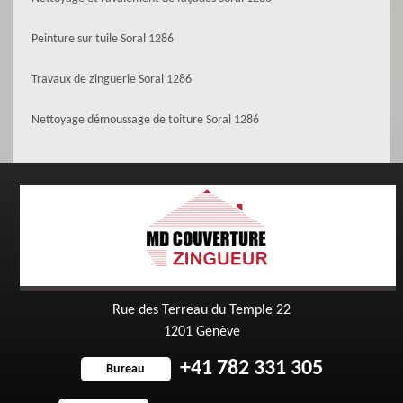
Peinture sur tuile Soral 1286
Travaux de zinguerie Soral 1286
Nettoyage démoussage de toiture Soral 1286
Rue des Terreau du Temple 22
1201 Genève
+41 782 331 305
Bureau