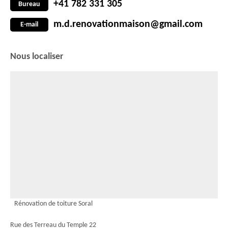
+41 782 331 305
Bureau
m.d.renovationmaison@gmail.com
E-mail
Nous localiser
Rénovation de toiture Soral
Rue des Terreau du Temple 22