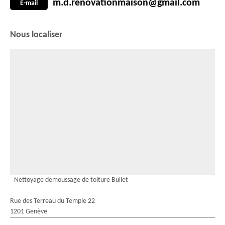
m.d.renovationmaison@gmail.com
E-mail
Nous localiser
Nettoyage demoussage de toiture Bullet
Rue des Terreau du Temple 22
1201 Genève