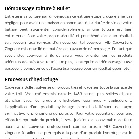
Démoussage toiture à Bullet
Entretenir sa toiture par un démoussage est une étape cruciale à ne pas
négliger pour avoir une maison en bonne santé. La durée de vie de votre
bâtisse peut augmenter considérablement si une toiture est bien
entretenue. Pour votre propre sécurité et pour bénéficier d’un résultat
sûr, recourir aux services d’un couvreur tel couvreur MD Couverture
Zingueur est conseillé en matière de travaux de démoussage. En tant que
spécialiste, couvreur à Bullet saura vous orienter sur les produits
adéquats adaptés à votre toit. De plus, l’entreprise de démoussage 1453
possède la compétence et l’expertise requise pour un résultat escompté.
Processus d’hydrofuge
Couvreur à Bullet pulvérise un produit très efficace sur toute la surface de
votre toit. Vos revêtements dans le 1453 seront plus solides et plus
étanches avec les produits d’hydrofuge que nous y appliqueront.
L'application d'un produit hydrofuge permet d'atténuer de façon
significative le phénomène de porosité. Pour votre sécurité et pour une
efficacité optimale du produit, il sera judicieux et convenable de faire
appel à un couvreur professionnel comme artisan MD Couverture
Zingueur à Bullet. Le prérequis à la pose d'un produit hydrofuge est le