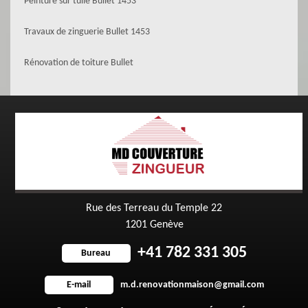
Peinture sur tuile Bullet 1453
Travaux de zinguerie Bullet 1453
Rénovation de toiture Bullet
Rue des Terreau du Temple 22
1201 Genève
+41 782 331 305
Bureau
m.d.renovationmaison@gmail.com
E-mail