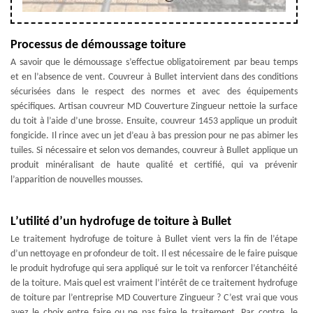
Processus de démoussage toiture
A savoir que le démoussage s’effectue obligatoirement par beau temps
et en l’absence de vent. Couvreur à Bullet intervient dans des conditions
sécurisées dans le respect des normes et avec des équipements
spécifiques. Artisan couvreur MD Couverture Zingueur nettoie la surface
du toit à l’aide d’une brosse. Ensuite, couvreur 1453 applique un produit
fongicide. Il rince avec un jet d’eau à bas pression pour ne pas abimer les
tuiles. Si nécessaire et selon vos demandes, couvreur à Bullet applique un
produit minéralisant de haute qualité et certifié, qui va prévenir
l’apparition de nouvelles mousses.
L’utilité d’un hydrofuge de toiture à Bullet
Le traitement hydrofuge de toiture à Bullet vient vers la fin de l’étape
d’un nettoyage en profondeur de toit. Il est nécessaire de le faire puisque
le produit hydrofuge qui sera appliqué sur le toit va renforcer l’étanchéité
de la toiture. Mais quel est vraiment l’intérêt de ce traitement hydrofuge
de toiture par l’entreprise MD Couverture Zingueur ? C’est vrai que vous
avez le choix entre faire ou ne pas faire le traitement. Par contre, le