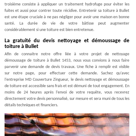
troisième consiste à appliquer un traitement hydrofuge pour éviter les
fuites et aussi pour contrer toute récidive. Entretenir sa toiture à Bullet
est une étape cruciale à ne pas négliger pour avoir une maison en bonne
santé. La durée de vie de votre bâtisse peut augmenter
considérablement si une toiture est bien entretenue.
La gratuité du devis nettoyage et démoussage de
toiture à Bullet
Afin de connaitre notre offre liée à votre projet de nettoyage
démoussage de toiture à Bullet 1453, nous vous convions à nous faire
parvenir une demande de devis travaux. Une fiche à remplir est visible
sur notre page, pour effectuer cette demande. Sachez qu’avec
l’entreprise MD Couverture Zingueur, le devis nettoyage et démoussage
de toiture est accessible sans frais et est démuni de tout engagement. En
moins de 24 heures après l’envoi de votre requête, vous recevrez
directement votre devis personnalisé, sur mesure et sera muni de tous les
détails techniques et financiers.