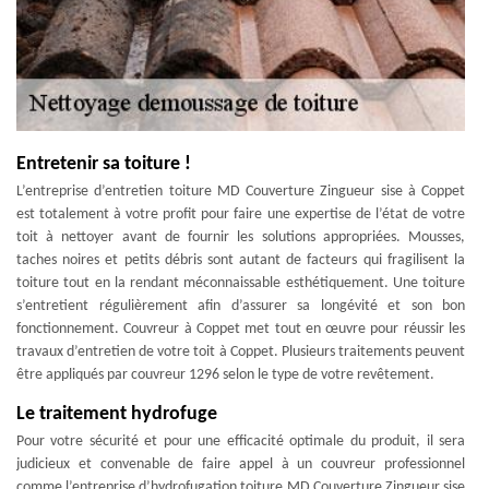
Entretenir sa toiture !
L’entreprise d’entretien toiture MD Couverture Zingueur sise à Coppet
est totalement à votre profit pour faire une expertise de l’état de votre
toit à nettoyer avant de fournir les solutions appropriées. Mousses,
taches noires et petits débris sont autant de facteurs qui fragilisent la
toiture tout en la rendant méconnaissable esthétiquement. Une toiture
s’entretient régulièrement afin d’assurer sa longévité et son bon
fonctionnement. Couvreur à Coppet met tout en œuvre pour réussir les
travaux d’entretien de votre toit à Coppet. Plusieurs traitements peuvent
être appliqués par couvreur 1296 selon le type de votre revêtement.
Le traitement hydrofuge
Pour votre sécurité et pour une efficacité optimale du produit, il sera
judicieux et convenable de faire appel à un couvreur professionnel
comme l’entreprise d’hydrofugation toiture MD Couverture Zingueur sise