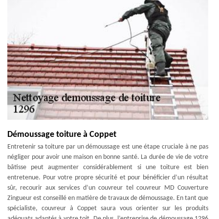
Démoussage toiture à Coppet
Entretenir sa toiture par un démoussage est une étape cruciale à ne pas
négliger pour avoir une maison en bonne santé. La durée de vie de votre
bâtisse peut augmenter considérablement si une toiture est bien
entretenue. Pour votre propre sécurité et pour bénéficier d’un résultat
sûr, recourir aux services d’un couvreur tel couvreur MD Couverture
Zingueur est conseillé en matière de travaux de démoussage. En tant que
spécialiste, couvreur à Coppet saura vous orienter sur les produits
adéquats adaptés à votre toit. De plus, l’entreprise de démoussage 1296