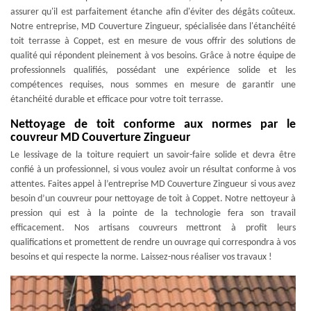
assurer qu'il est parfaitement étanche afin d'éviter des dégâts coûteux.
Notre entreprise, MD Couverture Zingueur, spécialisée dans l'étanchéité
toit terrasse à Coppet, est en mesure de vous offrir des solutions de
qualité qui répondent pleinement à vos besoins. Grâce à notre équipe de
professionnels qualifiés, possédant une expérience solide et les
compétences requises, nous sommes en mesure de garantir une
étanchéité durable et efficace pour votre toit terrasse.
Nettoyage de toit conforme aux normes par le
couvreur MD Couverture Zingueur
Le lessivage de la toiture requiert un savoir-faire solide et devra être
confié à un professionnel, si vous voulez avoir un résultat conforme à vos
attentes. Faites appel à l’entreprise MD Couverture Zingueur si vous avez
besoin d’un couvreur pour nettoyage de toit à Coppet. Notre nettoyeur à
pression qui est à la pointe de la technologie fera son travail
efficacement. Nos artisans couvreurs mettront à profit leurs
qualifications et promettent de rendre un ouvrage qui correspondra à vos
besoins et qui respecte la norme. Laissez-nous réaliser vos travaux !