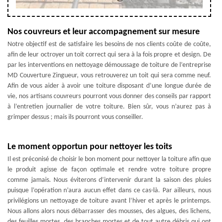
Nos couvreurs et leur accompagnement sur mesure
Notre objectif est de satisfaire les besoins de nos clients coûte de coûte,
afin de leur octroyer un toit correct qui sera à la fois propre et design. De
par les interventions en nettoyage démoussage de toiture de l’entreprise
MD Couverture Zingueur, vous retrouverez un toit qui sera comme neuf.
Afin de vous aider à avoir une toiture disposant d’une longue durée de
vie, nos artisans couvreurs pourront vous donner des conseils par rapport
à l’entretien journalier de votre toiture. Bien sûr, vous n’aurez pas à
grimper dessus ; mais ils pourront vous conseiller.
Le moment opportun pour nettoyer les toits
Il est préconisé de choisir le bon moment pour nettoyer la toiture afin que
le produit agisse de façon optimale et rendre votre toiture propre
comme jamais. Nous éviterons d’intervenir durant la saison des pluies
puisque l’opération n’aura aucun effet dans ce cas-là. Par ailleurs, nous
privilégions un nettoyage de toiture avant l’hiver et après le printemps.
Nous allons alors nous débarrasser des mousses, des algues, des lichens,
des feuilles mortes, des branches mortes et de tout autre débris qui ont