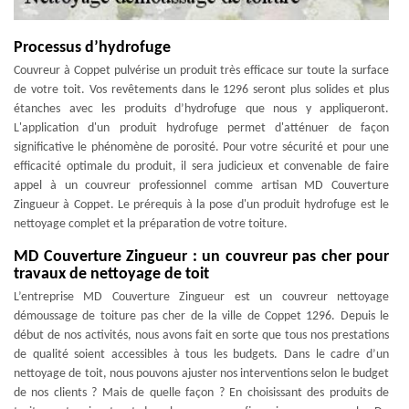
Processus d’hydrofuge
Couvreur à Coppet pulvérise un produit très efficace sur toute la surface
de votre toit. Vos revêtements dans le 1296 seront plus solides et plus
étanches avec les produits d’hydrofuge que nous y appliqueront.
L'application d'un produit hydrofuge permet d'atténuer de façon
significative le phénomène de porosité. Pour votre sécurité et pour une
efficacité optimale du produit, il sera judicieux et convenable de faire
appel à un couvreur professionnel comme artisan MD Couverture
Zingueur à Coppet. Le prérequis à la pose d'un produit hydrofuge est le
nettoyage complet et la préparation de votre toiture.
MD Couverture Zingueur : un couvreur pas cher pour
travaux de nettoyage de toit
L’entreprise MD Couverture Zingueur est un couvreur nettoyage
démoussage de toiture pas cher de la ville de Coppet 1296. Depuis le
début de nos activités, nous avons fait en sorte que tous nos prestations
de qualité soient accessibles à tous les budgets. Dans le cadre d’un
nettoyage de toit, nous pouvons ajuster nos interventions selon le budget
de nos clients ? Mais de quelle façon ? En choisissant des produits de