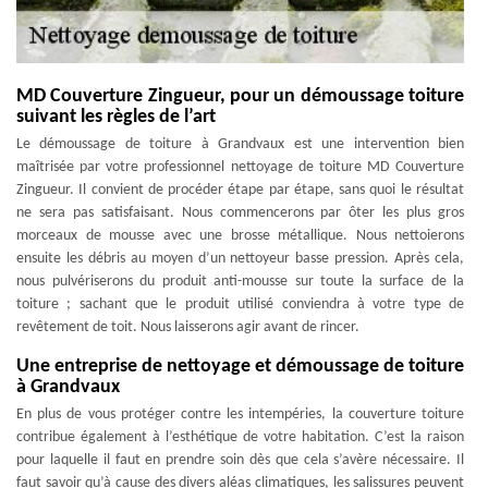
MD Couverture Zingueur, pour un démoussage toiture
suivant les règles de l’art
Le démoussage de toiture à Grandvaux est une intervention bien
maîtrisée par votre professionnel nettoyage de toiture MD Couverture
Zingueur. Il convient de procéder étape par étape, sans quoi le résultat
ne sera pas satisfaisant. Nous commencerons par ôter les plus gros
morceaux de mousse avec une brosse métallique. Nous nettoierons
ensuite les débris au moyen d’un nettoyeur basse pression. Après cela,
nous pulvériserons du produit anti-mousse sur toute la surface de la
toiture ; sachant que le produit utilisé conviendra à votre type de
revêtement de toit. Nous laisserons agir avant de rincer.
Une entreprise de nettoyage et démoussage de toiture
à Grandvaux
En plus de vous protéger contre les intempéries, la couverture toiture
contribue également à l’esthétique de votre habitation. C’est la raison
pour laquelle il faut en prendre soin dès que cela s’avère nécessaire. Il
faut savoir qu’à cause des divers aléas climatiques, les salissures peuvent