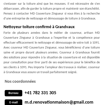
s’entasser sur la toiture ainsi que les mousses. Il est nécessaire de s’en
débarrasser, afin de garder la toiture propre et maintenir son étanchéité.
Pensez à contacter MD Couverture Zingueur si vous êtes à la recherche
d’une entreprise de nettoyage et démoussage de toiture à Grandvaux.
Nettoyeur toiture confirmé à Grandvaux
Forte de plusieurs années dans le métier de couvreur, artisan MD
Couverture Zingueur à Grandvaux a l’expertise et la compétence pour
effectuer efficacement le nettoyage et démoussage de votre toit à 1091.
Avec couvreur MD Couverture Zingueur, vous bénéficierez d’une toiture
saine et propre durant plusieurs années. Couvreur à Grandvaux fournit
des solutions pour répondre à la situation de couverture et est disponible
pour consultation pour tirer parti de ses expériences pour le bénéfice de
ses clients à 1091. Peu importe l'ampleur des travaux à réaliser, couvreur
à Grandvaux vous assure un travail parfaitement soigné.
Nos coordonnées
+41 782 331 305
Bureau
m.d.renovationmaison@gmail.com
E-mail