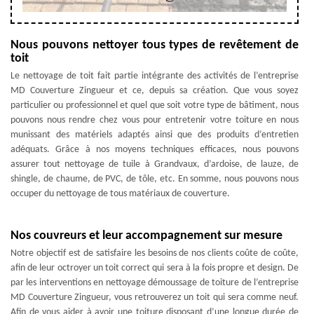
Nous pouvons nettoyer tous types de revêtement de
toit
Le nettoyage de toit fait partie intégrante des activités de l’entreprise
MD Couverture Zingueur et ce, depuis sa création. Que vous soyez
particulier ou professionnel et quel que soit votre type de bâtiment, nous
pouvons nous rendre chez vous pour entretenir votre toiture en nous
munissant des matériels adaptés ainsi que des produits d’entretien
adéquats. Grâce à nos moyens techniques efficaces, nous pouvons
assurer tout nettoyage de tuile à Grandvaux, d’ardoise, de lauze, de
shingle, de chaume, de PVC, de tôle, etc. En somme, nous pouvons nous
occuper du nettoyage de tous matériaux de couverture.
Nos couvreurs et leur accompagnement sur mesure
Notre objectif est de satisfaire les besoins de nos clients coûte de coûte,
afin de leur octroyer un toit correct qui sera à la fois propre et design. De
par les interventions en nettoyage démoussage de toiture de l’entreprise
MD Couverture Zingueur, vous retrouverez un toit qui sera comme neuf.
Afin de vous aider à avoir une toiture disposant d’une longue durée de