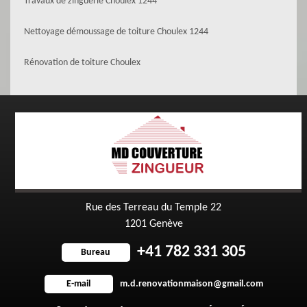
Travaux de zinguerie Choulex 1244
Nettoyage démoussage de toiture Choulex 1244
Rénovation de toiture Choulex
Rue des Terreau du Temple 22
1201 Genève
+41 782 331 305
Bureau
m.d.renovationmaison@gmail.com
E-mail