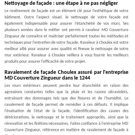
Nettoyage de façade : une étape à ne pas négliger
Le revêtement de façade est un élément clé pour l’esthétique de votre
bâtiment. Outre l’aspect visuel, le nettoyage de votre façade est
également indispensable pour assurer l’étanchéité de vos murs. Ses
plusieurs années dans le métier ont permis à ravaleur MD Couverture
Zingueur de connaitre et maitriser parfaitement toutes les méthodes et
techniques pour l’entretien de votre façade. Ravaleur à Choulex est votre
meilleur allié pour assurer avec qualité et finesse le nettoyage de votre
mur extérieur. Ravaleur à Choulex veillera à vous fournir les meilleurs
produits pour assurer l’efficacité de votre projet.
Ravalement de façade Choulex assuré par l'entreprise
MD Couverture Zingueur dans le 1244
Les murs extérieurs peuvent perdre leur étanchéité en raison des
agressions constantes telles que la pluie et les rayons ultraviolets,
entraînant des dommages tels que des fissures et de l'humidité. Le
ravalement de façade permet de remédier à ces défauts. Il implique
l'évaluation de l'état de la façade, l'identification des causes des
détériorations, le nettoyage et le traitement appropriés, ainsi que la
rénovation et les finitions nécessaires. Faites confiance à l'entreprise MD
Couverture Zingueur, référence en matière de ravalement de façade à