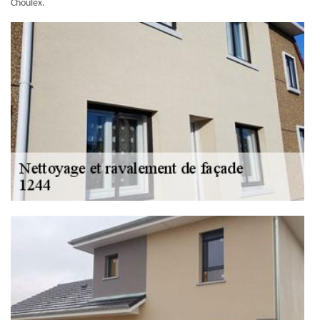
Choulex.