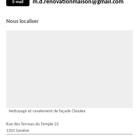
m.d.renovationmaison@gmail.com
E-mail
Nous localiser
Nettoyage et ravalement de façade Choulex
Rue des Terreau du Temple 22
1201 Genève