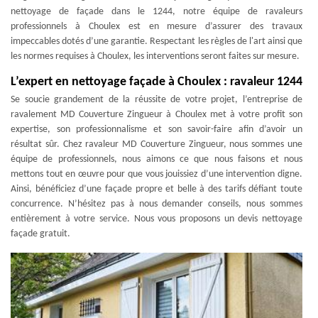
nettoyage de façade dans le 1244, notre équipe de ravaleurs
professionnels à Choulex est en mesure d’assurer des travaux
impeccables dotés d’une garantie. Respectant les règles de l'art ainsi que
les normes requises à Choulex, les interventions seront faites sur mesure.
L’expert en nettoyage façade à Choulex : ravaleur 1244
Se soucie grandement de la réussite de votre projet, l’entreprise de
ravalement MD Couverture Zingueur à Choulex met à votre profit son
expertise, son professionnalisme et son savoir-faire afin d’avoir un
résultat sûr. Chez ravaleur MD Couverture Zingueur, nous sommes une
équipe de professionnels, nous aimons ce que nous faisons et nous
mettons tout en œuvre pour que vous jouissiez d’une intervention digne.
Ainsi, bénéficiez d’une façade propre et belle à des tarifs défiant toute
concurrence. N’hésitez pas à nous demander conseils, nous sommes
entièrement à votre service. Nous vous proposons un devis nettoyage
façade gratuit.