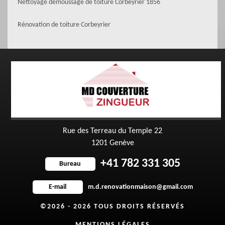
Nettoyage démoussage de toiture Corbeyrier 1856
Rénovation de toiture Corbeyrier
Rue des Terreau du Temple 22
1201 Genève
+41 782 331 305
Bureau
m.d.renovationmaison@gmail.com
E-mail
©2026 - 2026 TOUS DROITS RÉSERVÉS
MENTIONS LÉGALES