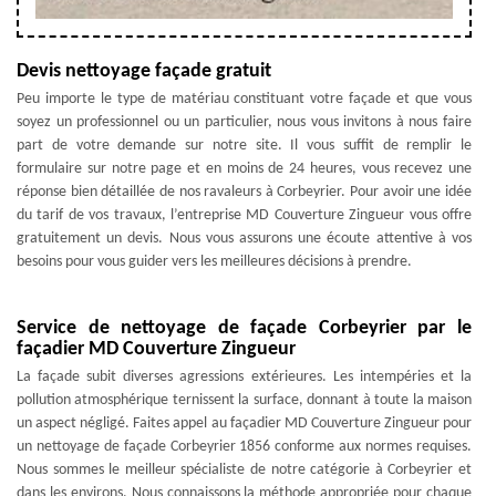
Devis nettoyage façade gratuit
Peu importe le type de matériau constituant votre façade et que vous
soyez un professionnel ou un particulier, nous vous invitons à nous faire
part de votre demande sur notre site. Il vous suffit de remplir le
formulaire sur notre page et en moins de 24 heures, vous recevez une
réponse bien détaillée de nos ravaleurs à Corbeyrier. Pour avoir une idée
du tarif de vos travaux, l’entreprise MD Couverture Zingueur vous offre
gratuitement un devis. Nous vous assurons une écoute attentive à vos
besoins pour vous guider vers les meilleures décisions à prendre.
Service de nettoyage de façade Corbeyrier par le
façadier MD Couverture Zingueur
La façade subit diverses agressions extérieures. Les intempéries et la
pollution atmosphérique ternissent la surface, donnant à toute la maison
un aspect négligé. Faites appel au façadier MD Couverture Zingueur pour
un nettoyage de façade Corbeyrier 1856 conforme aux normes requises.
Nous sommes le meilleur spécialiste de notre catégorie à Corbeyrier et
dans les environs. Nous connaissons la méthode appropriée pour chaque