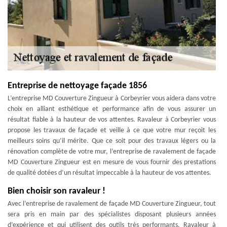
Entreprise de nettoyage façade 1856
L’entreprise MD Couverture Zingueur à Corbeyrier vous aidera dans votre
choix en alliant esthétique et performance afin de vous assurer un
résultat fiable à la hauteur de vos attentes. Ravaleur à Corbeyrier vous
propose les travaux de façade et veille à ce que votre mur reçoit les
meilleurs soins qu’il mérite. Que ce soit pour des travaux légers ou la
rénovation complète de votre mur, l’entreprise de ravalement de façade
MD Couverture Zingueur est en mesure de vous fournir des prestations
de qualité dotées d’un résultat impeccable à la hauteur de vos attentes.
Bien choisir son ravaleur !
Avec l’entreprise de ravalement de façade MD Couverture Zingueur, tout
sera pris en main par des spécialistes disposant plusieurs années
d’expérience et qui utilisent des outils très performants. Ravaleur à