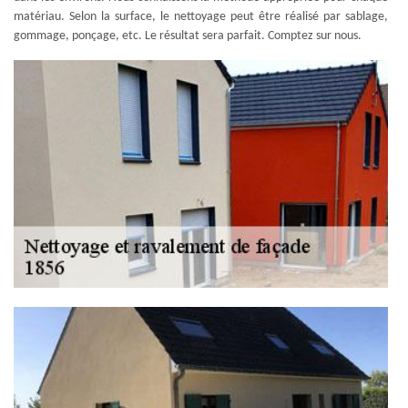
matériau. Selon la surface, le nettoyage peut être réalisé par sablage,
gommage, ponçage, etc. Le résultat sera parfait. Comptez sur nous.