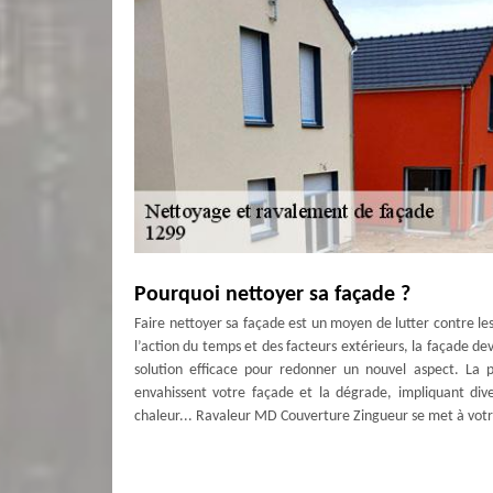
Pourquoi nettoyer sa façade ?
Faire nettoyer sa façade est un moyen de lutter contre les
l’action du temps et des facteurs extérieurs, la façade de
solution efficace pour redonner un nouvel aspect. La p
envahissent votre façade et la dégrade, impliquant div
chaleur... Ravaleur MD Couverture Zingueur se met à votr
L’expert en nettoyage façade à Crans-pr
Se soucie grandement de la réussite de votre projet, l’