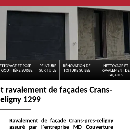
ETTOYAGE ET POSE
PEINTURE
RÉNOVATION DE
NETTOYAGE ET
 GOUTTIÈRE SUISSE
SUR TUILE
TOITURE SUISSE
RAVALEMENT DE
FAÇADES
et ravalement de façades Crans-
celigny 1299
Ravalement de façade Crans-pres-celigny
assuré par l'entreprise MD Couverture