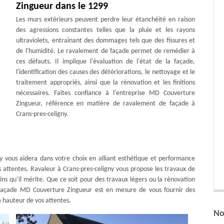
Zingueur dans le 1299
Les murs extérieurs peuvent perdre leur étanchéité en raison
des agressions constantes telles que la pluie et les rayons
ultraviolets, entraînant des dommages tels que des fissures et
de l'humidité. Le ravalement de façade permet de remédier à
ces défauts. Il implique l'évaluation de l'état de la façade,
l'identification des causes des détériorations, le nettoyage et le
traitement appropriés, ainsi que la rénovation et les finitions
nécessaires. Faites confiance à l'entreprise MD Couverture
Zingueur, référence en matière de ravalement de façade à
Crans-pres-celigny.
y vous aidera dans votre choix en alliant esthétique et performance
os attentes. Ravaleur à Crans-pres-celigny vous propose les travaux de
oins qu’il mérite. Que ce soit pour des travaux légers ou la rénovation
 façade MD Couverture Zingueur est en mesure de vous fournir des
a hauteur de vos attentes.
No