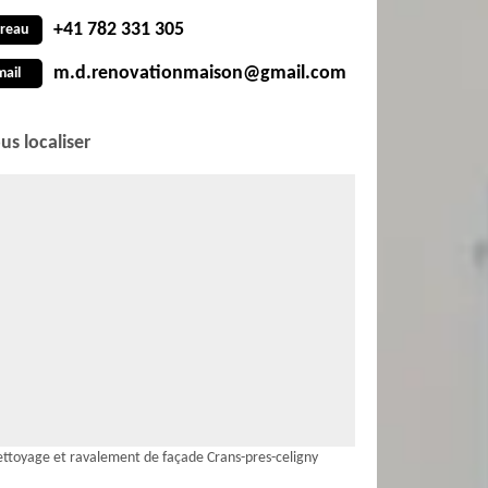
+41 782 331 305
reau
m.d.renovationmaison@gmail.com
mail
us localiser
ttoyage et ravalement de façade Crans-pres-celigny