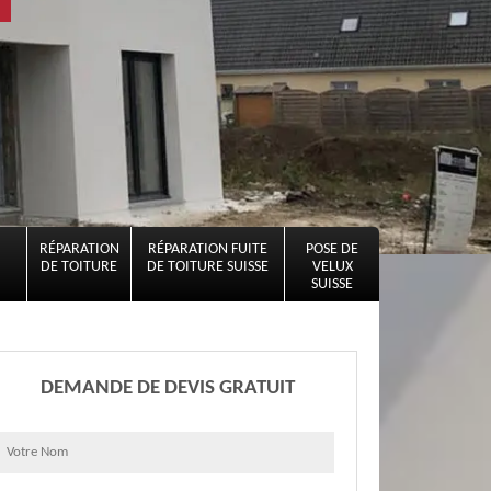
RÉPARATION
RÉPARATION FUITE
POSE DE
DE TOITURE
DE TOITURE SUISSE
VELUX
SUISSE
DEMANDE DE DEVIS GRATUIT