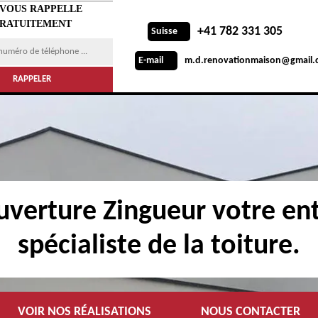
 VOUS RAPPELLE
RATUITEMENT
+41 782 331 305
Suisse
m.d.renovationmaison@gmail.
E-mail
verture Zingueur votre ent
spécialiste de la toiture.
VOIR NOS RÉALISATIONS
NOUS CONTACTER