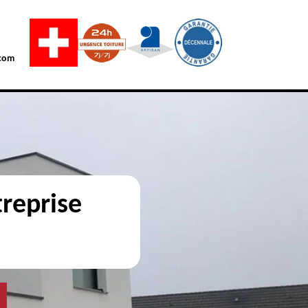
com
reprise