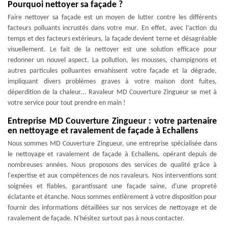
Pourquoi nettoyer sa façade ?
Faire nettoyer sa façade est un moyen de lutter contre les différents
facteurs polluants incrustés dans votre mur. En effet, avec l’action du
temps et des facteurs extérieurs, la façade devient terne et désagréable
visuellement. Le fait de la nettoyer est une solution efficace pour
redonner un nouvel aspect. La pollution, les mousses, champignons et
autres particules polluantes envahissent votre façade et la dégrade,
impliquant divers problèmes graves à votre maison dont fuites,
déperdition de la chaleur... Ravaleur MD Couverture Zingueur se met à
votre service pour tout prendre en main !
Entreprise MD Couverture Zingueur : votre partenaire
en nettoyage et ravalement de façade à Echallens
Nous sommes MD Couverture Zingueur, une entreprise spécialisée dans
le nettoyage et ravalement de façade à Echallens, opérant depuis de
nombreuses années. Nous proposons des services de qualité grâce à
l'expertise et aux compétences de nos ravaleurs. Nos interventions sont
soignées et fiables, garantissant une façade saine, d'une propreté
éclatante et étanche. Nous sommes entièrement à votre disposition pour
fournir des informations détaillées sur nos services de nettoyage et de
ravalement de façade. N'hésitez surtout pas à nous contacter.