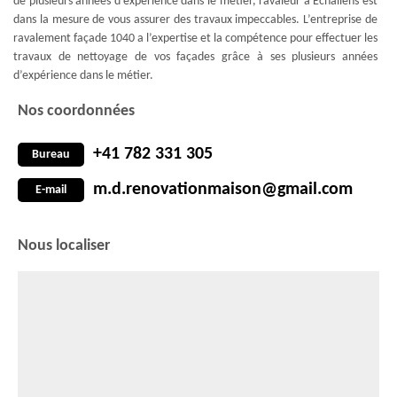
de plusieurs années d’expérience dans le métier, ravaleur à Echallens est
dans la mesure de vous assurer des travaux impeccables. L’entreprise de
ravalement façade 1040 a l’expertise et la compétence pour effectuer les
travaux de nettoyage de vos façades grâce à ses plusieurs années
d’expérience dans le métier.
Nos coordonnées
+41 782 331 305
Bureau
m.d.renovationmaison@gmail.com
E-mail
Nous localiser