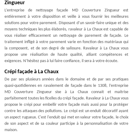
Zingueur
L’entreprise de nettoyage façade MD Couverture Zingueur est
entièrement à votre disposition et veille à vous fournir les meilleures
solutions pour votre parement. Disposant d’un savoir-faire unique et des
moyens techniques les plus élaborés, ravaleur à La Chaux est capable de
vous réaliser efficacement un nettoyage de parement de façade. Le
traitement infligé à votre parement varie en fonction des matériaux qui
la composent, et de son degré de salissure. Ravaleur à La Chaux vous
propose une réalisation de haute qualité, alliant compétences et
exigences. N’hésitez pas à lui faire confiance, il sera à votre écoute.
Crépi façade à La Chaux
De par ses plusieurs années dans le domaine et de par ses pratiques
quasi-quotidiennes en ravalement de façade dans le 1308, l’entreprise
MD Couverture Zingueur sise à La Chaux connait et maitrise
parfaitement toutes les ficelles du crépi façade. Ravaleur à La Chaux vous
propose le crépi pour embellir votre façade mais aussi pour la protéger
contre les attaques des pollutions. Le crépi est un enduit décoratif ayant
un aspect rugueux. C'est l'enduit qui met en valeur votre façade, le choix
de son aspect et de sa couleur participe à la personnalisation de votre
maison.