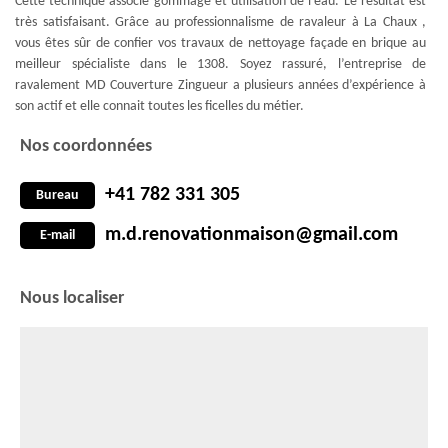
Cette technique associe gommage et utilisation de l’eau. Le résultat est
très satisfaisant. Grâce au professionnalisme de ravaleur à La Chaux ,
vous êtes sûr de confier vos travaux de nettoyage façade en brique au
meilleur spécialiste dans le 1308. Soyez rassuré, l’entreprise de
ravalement MD Couverture Zingueur a plusieurs années d’expérience à
son actif et elle connait toutes les ficelles du métier.
Nos coordonnées
+41 782 331 305
Bureau
m.d.renovationmaison@gmail.com
E-mail
Nous localiser