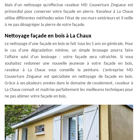
biais d’un nettoyage qu’effectue ravaleur MD Couverture Zingueur est
primordial pour conserver votre façade en pierre. Ravaleur à La Chaux
utilise différentes méthodes selon l’état de vos murs extérieurs et il veille
à ne pas désagréger la pierre de votre façade.
Nettoyage façade en bois à La Chaux
Le nettoyage d’une façade en bois se fait tous les 5 ans en générale. Pour
le cas d’une dégradation minime, un simple brossage pourra faire
l’affaire suivi d’un lessivage : votre façade sera rafraichie. Si vous
souhaitez redonner une nouvelle jeunesse à votre façade en bois,
ravaleur à La Chaux vous conseille la peinture. L’entreprise MD
Couverture Zingueur est spécialisée en nettoyage de façade en bois.
Grâce à ses plusieurs années dans le domaine de ravalement, ravaleur à
La Chaux connait et maitrise parfaitement les meilleures techniques pour
ne pas abimer votre façade en bois.