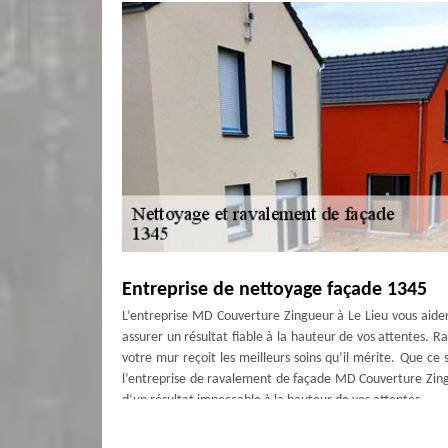
Entreprise de nettoyage façade 1345
L’entreprise MD Couverture Zingueur à Le Lieu vous aider
assurer un résultat fiable à la hauteur de vos attentes. R
votre mur reçoit les meilleurs soins qu’il mérite. Que ce
l’entreprise de ravalement de façade MD Couverture Zing
d’un résultat impeccable à la hauteur de vos attentes.
Crépi façade à Le Lieu