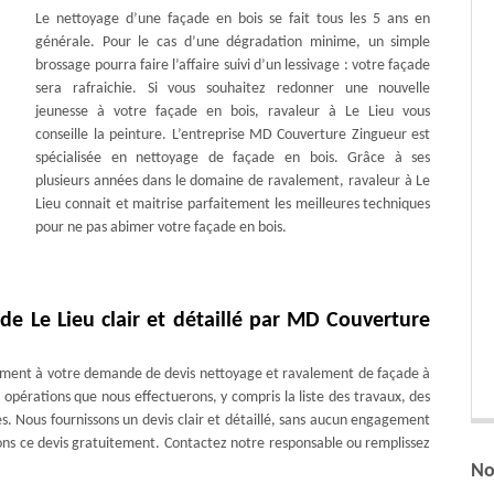
Le nettoyage d’une façade en bois se fait tous les 5 ans en
générale. Pour le cas d’une dégradation minime, un simple
brossage pourra faire l’affaire suivi d’un lessivage : votre façade
sera rafraichie. Si vous souhaitez redonner une nouvelle
jeunesse à votre façade en bois, ravaleur à Le Lieu vous
conseille la peinture. L’entreprise MD Couverture Zingueur est
spécialisée en nettoyage de façade en bois. Grâce à ses
plusieurs années dans le domaine de ravalement, ravaleur à Le
Lieu connait et maitrise parfaitement les meilleures techniques
pour ne pas abimer votre façade en bois.
de Le Lieu clair et détaillé par MD Couverture
ment à votre demande de devis nettoyage et ravalement de façade à
opérations que nous effectuerons, y compris la liste des travaux, des
iles. Nous fournissons un devis clair et détaillé, sans aucun engagement
sons ce devis gratuitement. Contactez notre responsable ou remplissez
No