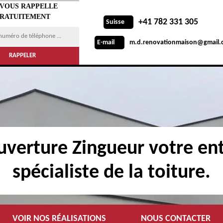
 VOUS RAPPELLE
RATUITEMENT
+41 782 331 305
Suisse
m.d.renovationmaison@gmail.
E-mail
verture Zingueur votre ent
spécialiste de la toiture.
VOIR NOS RÉALISATIONS
NOUS CONTACTER