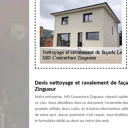
Devis nettoyage et ravalement de faça
Zingueur
Notre entreprise, MD Couverture Zingueur répond rapide
Le Lieu. Nous détaillons dans ce document l'ensemble des 
produits utilisés, leurs coûts, et d'autres informations ut
de votre part. Aucun paiement n'est requis, nous établis
le formulaire dédié au devis sur notre site web.