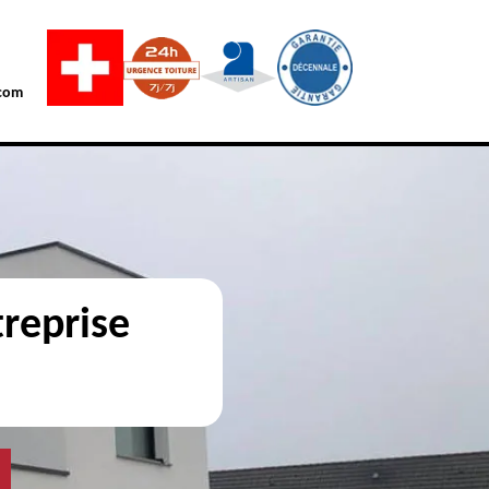
com
reprise