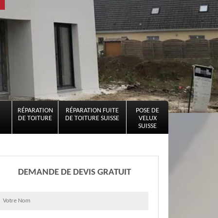
RÉPARATION
RÉPARATION FUITE
POSE DE
DE TOITURE
DE TOITURE SUISSE
VELUX
SUISSE
DEMANDE DE DEVIS GRATUIT