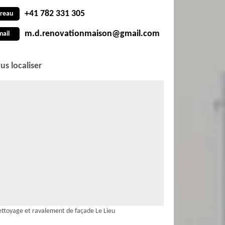
+41 782 331 305
reau
m.d.renovationmaison@gmail.com
mail
us localiser
ttoyage et ravalement de façade Le Lieu