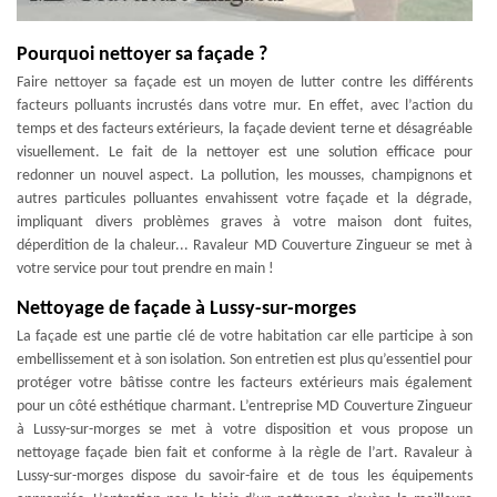
Pourquoi nettoyer sa façade ?
Faire nettoyer sa façade est un moyen de lutter contre les différents
facteurs polluants incrustés dans votre mur. En effet, avec l’action du
temps et des facteurs extérieurs, la façade devient terne et désagréable
visuellement. Le fait de la nettoyer est une solution efficace pour
redonner un nouvel aspect. La pollution, les mousses, champignons et
autres particules polluantes envahissent votre façade et la dégrade,
impliquant divers problèmes graves à votre maison dont fuites,
déperdition de la chaleur... Ravaleur MD Couverture Zingueur se met à
votre service pour tout prendre en main !
Nettoyage de façade à Lussy-sur-morges
La façade est une partie clé de votre habitation car elle participe à son
embellissement et à son isolation. Son entretien est plus qu’essentiel pour
protéger votre bâtisse contre les facteurs extérieurs mais également
pour un côté esthétique charmant. L’entreprise MD Couverture Zingueur
à Lussy-sur-morges se met à votre disposition et vous propose un
nettoyage façade bien fait et conforme à la règle de l’art. Ravaleur à
Lussy-sur-morges dispose du savoir-faire et de tous les équipements