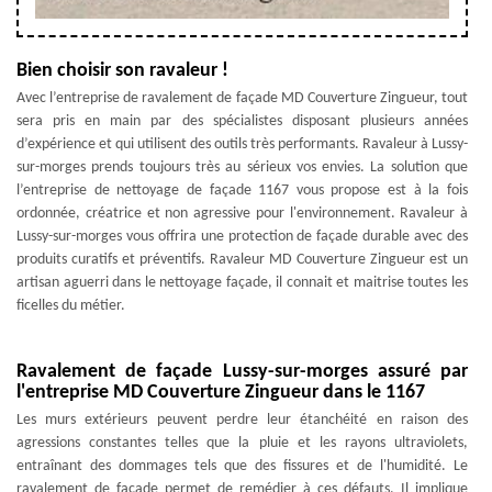
Bien choisir son ravaleur !
Avec l’entreprise de ravalement de façade MD Couverture Zingueur, tout
sera pris en main par des spécialistes disposant plusieurs années
d’expérience et qui utilisent des outils très performants. Ravaleur à Lussy-
sur-morges prends toujours très au sérieux vos envies. La solution que
l’entreprise de nettoyage de façade 1167 vous propose est à la fois
ordonnée, créatrice et non agressive pour l'environnement. Ravaleur à
Lussy-sur-morges vous offrira une protection de façade durable avec des
produits curatifs et préventifs. Ravaleur MD Couverture Zingueur est un
artisan aguerri dans le nettoyage façade, il connait et maitrise toutes les
ficelles du métier.
Ravalement de façade Lussy-sur-morges assuré par
l'entreprise MD Couverture Zingueur dans le 1167
Les murs extérieurs peuvent perdre leur étanchéité en raison des
agressions constantes telles que la pluie et les rayons ultraviolets,
entraînant des dommages tels que des fissures et de l'humidité. Le
ravalement de façade permet de remédier à ces défauts. Il implique