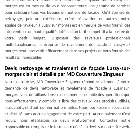
morges est en mesure de vous proposer toute une gamme de services
pour satisfaire tous vos besoins en matière de façade. Qu’il s’agisse du
nettoyage, peinture extérieure, crépi, rénovation ou autres, notre
équipe de ravaleur à Lussy-sur-morges est en mesure de vous fournir des
interventions de haute qualité dotées d’un tarif compétitif à la portée de
votre petit budget. Disposant des ravaleurs professionnels
multidisciplinaires, l’entreprise de ravalement de façade à Lussy-sur-
morges peut intervenir efficacement dans vos projets et vous fournir des
résultats impeccables.
Devis nettoyage et ravalement de façade Lussy-sur-
morges clair et détaillé par MD Couverture Zingueur
Notre entreprise, MD Couverture Zingueur répond rapidement à votre
demande de devis nettoyage et ravalement de façade à Lussy-sur-
morges. Nous détaillons dans ce document l'ensemble des opérations que
nous effectuerons, y compris la liste des travaux, des produits utilisés,
leurs coûts, et d'autres informations utiles. Nous fournissons un devis clair
et détaillé, sans aucun engagement de votre part. Aucun paiement n'est
requis, nous établissons ce devis gratuitement. Contactez notre
responsable ou remplissez le formulaire dédié au devis sur notre site web.