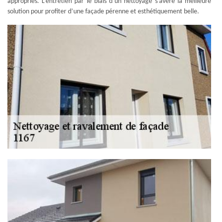
appropriés. L’entretien par le biais d’un nettoyage s’avère la meilleure
solution pour profiter d’une façade pérenne et esthétiquement belle.