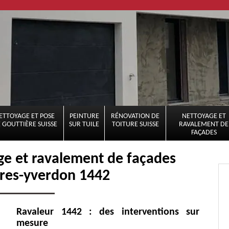
ETTOYAGE ET POSE
PEINTURE
RÉNOVATION DE
NETTOYAGE ET
 GOUTTIÈRE SUISSE
SUR TUILE
TOITURE SUISSE
RAVALEMENT DE
FAÇADES
age et ravalement de façades
res-yverdon 1442
Ravaleur 1442 : des interventions sur
mesure