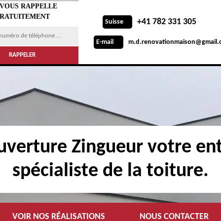
 VOUS RAPPELLE
RATUITEMENT
+41 782 331 305
Suisse
m.d.renovationmaison@gmail.
E-mail
verture Zingueur votre ent
spécialiste de la toiture.
VOIR NOS RÉALISATIONS
NOUS CONTACTER