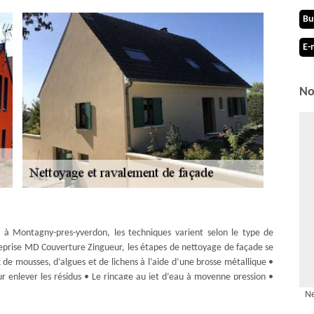
Bu
E-
No
e à Montagny-pres-yverdon, les techniques varient selon le type de
reprise MD Couverture Zingueur, les étapes de nettoyage de façade se
de mousses, d’algues et de lichens à l’aide d’une brosse métallique •
ur enlever les résidus • Le rinçage au jet d’eau à moyenne pression •
e façade et de la rendre plus étanche.
Ne