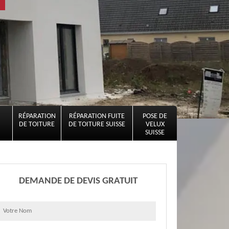
RÉPARATION
RÉPARATION FUITE
POSE DE
DE TOITURE
DE TOITURE SUISSE
VELUX
SUISSE
DEMANDE DE DEVIS GRATUIT