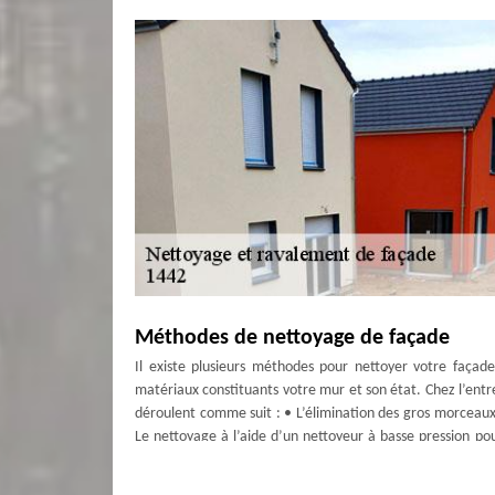
Méthodes de nettoyage de façade
Il existe plusieurs méthodes pour nettoyer votre façad
matériaux constituants votre mur et son état. Chez l’ent
déroulent comme suit : • L’élimination des gros morceaux 
Le nettoyage à l’aide d’un nettoyeur à basse pression po
L’hydrofugation qui permet de nettoyer en profondeur votr