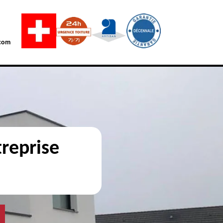
com
reprise