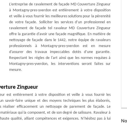
L’entreprise de ravalement de façade MD Couverture Zingueur
à Montagny-pres-yverdon est entièrement à votre disposition
et veille à vous fournir les meilleures solutions pour la pérennité
de votre façade. Solliciter les services d’un professionnel en
ravalement de façade tel ravaleur MD Couverture Zingueur
offre la garantie d’avoir une façade magnifique. En matière de
nettoyage de façade dans le 1442, notre équipe de ravaleurs
professionnels à Montagny-pres-yverdon est en mesure
d’assurer des travaux impeccables dotés d’une garantie.
Respectant les règles de l'art ainsi que les normes requises à
Montagny-pres-yverdon, les interventions seront faites sur
mesure.
erture Zingueur
r est entièrement à votre disposition et veille à vous fournir les
un savoir-faire unique et des moyens techniques les plus élaborés,
s réaliser efficacement un nettoyage de parement de façade. Le
 matériaux qui la composent, et de son degré de salissure. Ravaleur à
aute qualité, alliant compétences et exigences. N’hésitez pas à lui
No