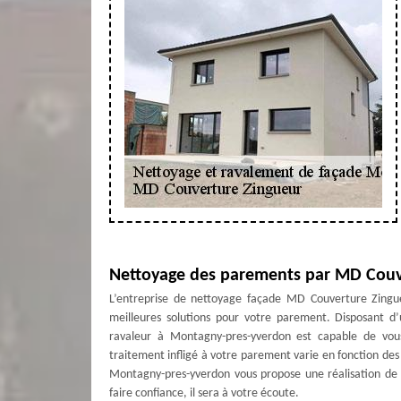
Nettoyage des parements par MD Couv
L’entreprise de nettoyage façade MD Couverture Zingueu
meilleures solutions pour votre parement. Disposant d’
ravaleur à Montagny-pres-yverdon est capable de vou
traitement infligé à votre parement varie en fonction des
Montagny-pres-yverdon vous propose une réalisation de h
faire confiance, il sera à votre écoute.