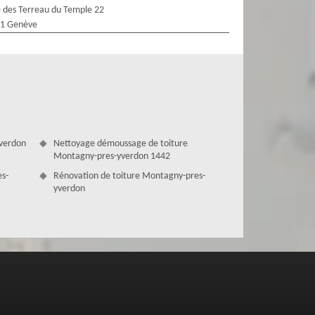
 des Terreau du Temple 22
1 Genève
yverdon
Nettoyage démoussage de toiture
Montagny-pres-yverdon 1442
es-
Rénovation de toiture Montagny-pres-
yverdon