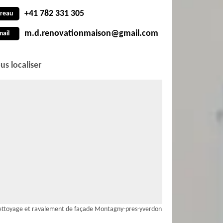
+41 782 331 305
reau
m.d.renovationmaison@gmail.com
mail
us localiser
ttoyage et ravalement de façade Montagny-pres-yverdon