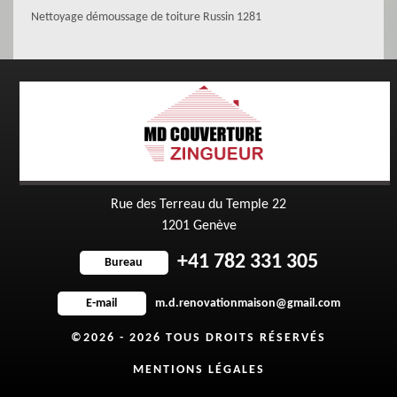
Nettoyage démoussage de toiture Russin 1281
Rue des Terreau du Temple 22
1201 Genève
+41 782 331 305
Bureau
m.d.renovationmaison@gmail.com
E-mail
©2026 - 2026 TOUS DROITS RÉSERVÉS
MENTIONS LÉGALES