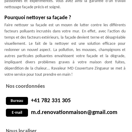
passionnés et expérimentés. Vous avez ainsi la garantie d’un travail
nettoyage façade précis et soigné.
Pourquoi nettoyer sa façade ?
Faire nettoyer sa façade est un moyen de lutter contre les différents
facteurs polluants incrustés dans votre mur. En effet, avec l’action du
temps et des facteurs extérieurs, la façade devient terne et désagréable
visuellement. Le fait de la nettoyer est une solution efficace pour
redonner un nouvel aspect. La pollution, les mousses, champignons et
autres particules polluantes envahissent votre façade et la dégrade,
impliquant divers problèmes graves à votre maison dont fuites,
déperdition de la chaleur... Ravaleur MD Couverture Zingueur se met à
votre service pour tout prendre en main !
Nos coordonnées
+41 782 331 305
Bureau
m.d.renovationmaison@gmail.com
E-mail
Nous localiser