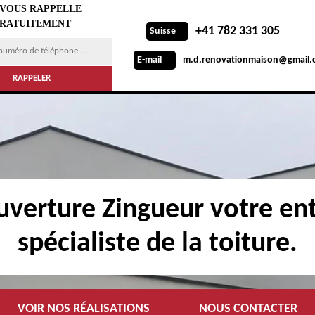
 VOUS RAPPELLE
RATUITEMENT
+41 782 331 305
Suisse
m.d.renovationmaison@gmail.
E-mail
verture Zingueur votre ent
spécialiste de la toiture.
VOIR NOS RÉALISATIONS
NOUS CONTACTER