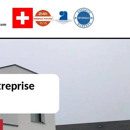
com
reprise