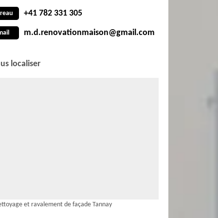
+41 782 331 305
reau
m.d.renovationmaison@gmail.com
mail
us localiser
ttoyage et ravalement de façade Tannay