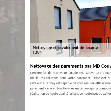
Nettoyage des parements par MD Couv
L’entreprise de nettoyage façade MD Couverture Zingueu
meilleures solutions pour votre parement. Disposant d’
ravaleur à Tannay est capable de vous réaliser efficacem
parement varie en fonction des matériaux qui la compose
réalisation de haute qualité, alliant compétences et exigenc
Service de nettoyage de façade Tannay
La façade subit diverses agressions extérieures. Les inte