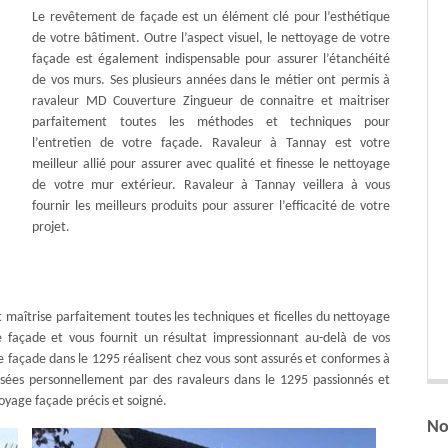
Le revêtement de façade est un élément clé pour l’esthétique
de votre bâtiment. Outre l’aspect visuel, le nettoyage de votre
façade est également indispensable pour assurer l’étanchéité
de vos murs. Ses plusieurs années dans le métier ont permis à
ravaleur MD Couverture Zingueur de connaitre et maitriser
parfaitement toutes les méthodes et techniques pour
l’entretien de votre façade. Ravaleur à Tannay est votre
meilleur allié pour assurer avec qualité et finesse le nettoyage
de votre mur extérieur. Ravaleur à Tannay veillera à vous
fournir les meilleurs produits pour assurer l’efficacité de votre
projet.
 maîtrise parfaitement toutes les techniques et ficelles du nettoyage
 façade et vous fournit un résultat impressionnant au-delà de vos
e façade dans le 1295 réalisent chez vous sont assurés et conformes à
éalisées personnellement par des ravaleurs dans le 1295 passionnés et
toyage façade précis et soigné.
No