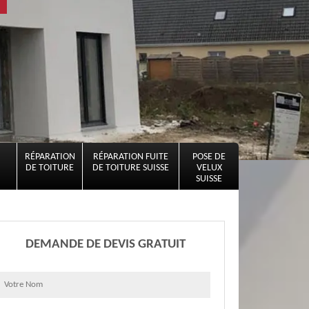
RÉPARATION
RÉPARATION FUITE
POSE DE
DE TOITURE
DE TOITURE SUISSE
VELUX
SUISSE
DEMANDE DE DEVIS GRATUIT