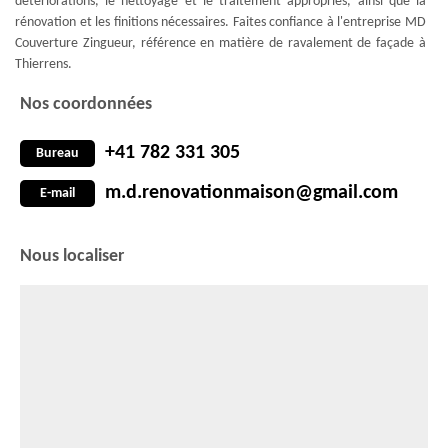
détériorations, le nettoyage et le traitement appropriés, ainsi que la
rénovation et les finitions nécessaires. Faites confiance à l'entreprise MD
Couverture Zingueur, référence en matière de ravalement de façade à
Thierrens.
Nos coordonnées
+41 782 331 305
Bureau
m.d.renovationmaison@gmail.com
E-mail
Nous localiser