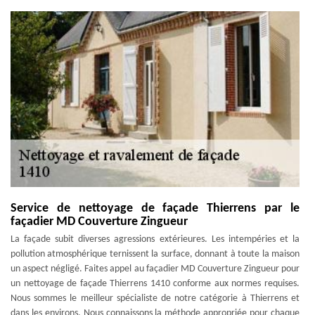
Service de nettoyage de façade Thierrens par le
façadier MD Couverture Zingueur
La façade subit diverses agressions extérieures. Les intempéries et la
pollution atmosphérique ternissent la surface, donnant à toute la maison
un aspect négligé. Faites appel au façadier MD Couverture Zingueur pour
un nettoyage de façade Thierrens 1410 conforme aux normes requises.
Nous sommes le meilleur spécialiste de notre catégorie à Thierrens et
dans les environs. Nous connaissons la méthode appropriée pour chaque