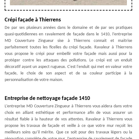
Crépi façade à Thierrens
De par ses plusieurs années dans le domaine et de par ses pratiques
quasi-quotidiennes en ravalement de façade dans le 1410, l’entreprise
MD Couverture Zingueur sise à Thierrens connait et maitrise
parfaitement toutes les ficelles du crépi façade. Ravaleur à Thierrens
vous propose le crépi pour embellir votre façade mais aussi pour la
protéger contre les attaques des pollutions. Le crépi est un enduit
décoratif ayant un aspect rugueux. C'est l'enduit qui met en valeur votre
façade, le choix de son aspect et de sa couleur participe à la
personnalisation de votre maison.
Entreprise de nettoyage façade 1410
L’entreprise MD Couverture Zingueur à Thierrens vous aidera dans votre
choix en alliant esthétique et performance afin de vous assurer un
résultat fiable à la hauteur de vos attentes. Ravaleur à Thierrens vous
propose les travaux de façade et veille à ce que votre mur reçoit les
meilleurs soins qu’il mérite. Que ce soit pour des travaux légers ou la
rénovation complète de votre mur, l’entreprise de ravalement de façade