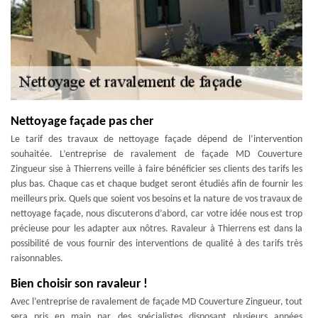
Nettoyage façade pas cher
Le tarif des travaux de nettoyage façade dépend de l’intervention
souhaitée. L’entreprise de ravalement de façade MD Couverture
Zingueur sise à Thierrens veille à faire bénéficier ses clients des tarifs les
plus bas. Chaque cas et chaque budget seront étudiés afin de fournir les
meilleurs prix. Quels que soient vos besoins et la nature de vos travaux de
nettoyage façade, nous discuterons d’abord, car votre idée nous est trop
précieuse pour les adapter aux nôtres. Ravaleur à Thierrens est dans la
possibilité de vous fournir des interventions de qualité à des tarifs très
raisonnables.
Bien choisir son ravaleur !
Avec l’entreprise de ravalement de façade MD Couverture Zingueur, tout
sera pris en main par des spécialistes disposant plusieurs années