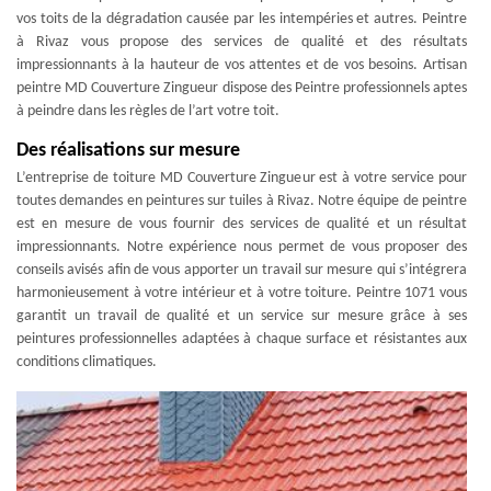
vos toits de la dégradation causée par les intempéries et autres. Peintre
à Rivaz vous propose des services de qualité et des résultats
impressionnants à la hauteur de vos attentes et de vos besoins. Artisan
peintre MD Couverture Zingueur dispose des Peintre professionnels aptes
à peindre dans les règles de l’art votre toit.
Des réalisations sur mesure
L’entreprise de toiture MD Couverture Zingueur est à votre service pour
toutes demandes en peintures sur tuiles à Rivaz. Notre équipe de peintre
est en mesure de vous fournir des services de qualité et un résultat
impressionnants. Notre expérience nous permet de vous proposer des
conseils avisés afin de vous apporter un travail sur mesure qui s’intégrera
harmonieusement à votre intérieur et à votre toiture. Peintre 1071 vous
garantit un travail de qualité et un service sur mesure grâce à ses
peintures professionnelles adaptées à chaque surface et résistantes aux
conditions climatiques.