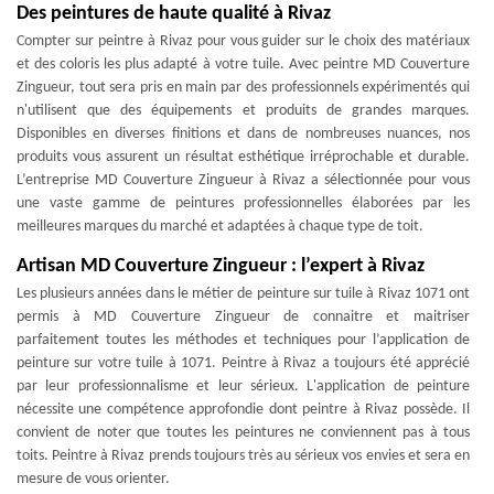
Des peintures de haute qualité à Rivaz
Compter sur peintre à Rivaz pour vous guider sur le choix des matériaux
et des coloris les plus adapté à votre tuile. Avec peintre MD Couverture
Zingueur, tout sera pris en main par des professionnels expérimentés qui
n'utilisent que des équipements et produits de grandes marques.
Disponibles en diverses finitions et dans de nombreuses nuances, nos
produits vous assurent un résultat esthétique irréprochable et durable.
L’entreprise MD Couverture Zingueur à Rivaz a sélectionnée pour vous
une vaste gamme de peintures professionnelles élaborées par les
meilleures marques du marché et adaptées à chaque type de toit.
Artisan MD Couverture Zingueur : l’expert à Rivaz
Les plusieurs années dans le métier de peinture sur tuile à Rivaz 1071 ont
permis à MD Couverture Zingueur de connaitre et maitriser
parfaitement toutes les méthodes et techniques pour l’application de
peinture sur votre tuile à 1071. Peintre à Rivaz a toujours été apprécié
par leur professionnalisme et leur sérieux. L'application de peinture
nécessite une compétence approfondie dont peintre à Rivaz possède. Il
convient de noter que toutes les peintures ne conviennent pas à tous
toits. Peintre à Rivaz prends toujours très au sérieux vos envies et sera en
mesure de vous orienter.