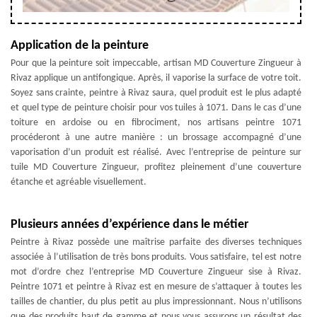
Application de la peinture
Pour que la peinture soit impeccable, artisan MD Couverture Zingueur à
Rivaz applique un antifongique. Après, il vaporise la surface de votre toit.
Soyez sans crainte, peintre à Rivaz saura, quel produit est le plus adapté
et quel type de peinture choisir pour vos tuiles à 1071. Dans le cas d’une
toiture en ardoise ou en fibrociment, nos artisans peintre 1071
procéderont à une autre manière : un brossage accompagné d’une
vaporisation d’un produit est réalisé. Avec l’entreprise de peinture sur
tuile MD Couverture Zingueur, profitez pleinement d’une couverture
étanche et agréable visuellement.
Plusieurs années d’expérience dans le métier
Peintre à Rivaz possède une maîtrise parfaite des diverses techniques
associée à l’utilisation de très bons produits. Vous satisfaire, tel est notre
mot d’ordre chez l’entreprise MD Couverture Zingueur sise à Rivaz.
Peintre 1071 et peintre à Rivaz est en mesure de s’attaquer à toutes les
tailles de chantier, du plus petit au plus impressionnant. Nous n’utilisons
que des produits haut de gamme et nous vous assurons un résultat des