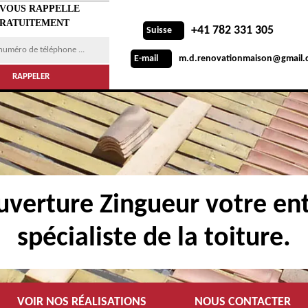
 VOUS RAPPELLE
RATUITEMENT
+41 782 331 305
Suisse
m.d.renovationmaison@gmail.
E-mail
verture Zingueur votre ent
spécialiste de la toiture.
VOIR NOS RÉALISATIONS
NOUS CONTACTER