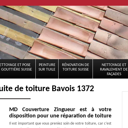
ETTOYAGE ET POSE
PEINTURE
RÉNOVATION DE
NETTOYAGE ET
 GOUTTIÈRE SUISSE
SUR TUILE
TOITURE SUISSE
RAVALEMENT DE
FAÇADES
uite de toiture Bavois 1372
MD Couverture Zingueur est à votre
disposition pour une réparation de toiture
Il est important que vous preniez soin de votre toiture, car c’est