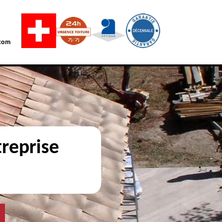
com
reprise