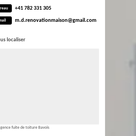
+41 782 331 305
reau
m.d.renovationmaison@gmail.com
mail
us localiser
gence fuite de toiture Bavois