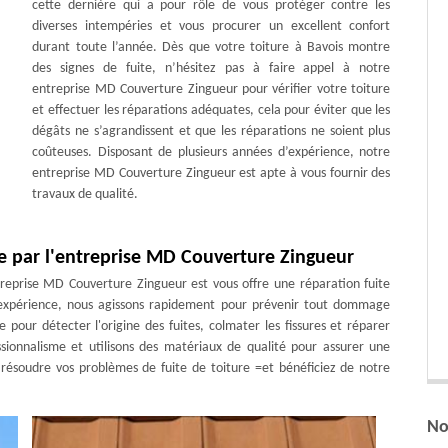
cette dernière qui a pour rôle de vous protéger contre les
diverses intempéries et vous procurer un excellent confort
durant toute l’année. Dès que votre toiture à Bavois montre
des signes de fuite, n’hésitez pas à faire appel à notre
entreprise MD Couverture Zingueur pour vérifier votre toiture
et effectuer les réparations adéquates, cela pour éviter que les
dégâts ne s’agrandissent et que les réparations ne soient plus
coûteuses. Disposant de plusieurs années d’expérience, notre
entreprise MD Couverture Zingueur est apte à vous fournir des
travaux de qualité.
ie par l'entreprise MD Couverture Zingueur
ntreprise MD Couverture Zingueur est vous offre une réparation fuite
e expérience, nous agissons rapidement pour prévenir tout dommage
pour détecter l'origine des fuites, colmater les fissures et réparer
ssionnalisme et utilisons des matériaux de qualité pour assurer une
r résoudre vos problèmes de fuite de toiture =et bénéficiez de notre
No