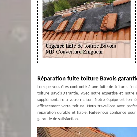
Réparation fuite toiture Bavois garant
Lorsque vous êtes confronté à une fuite de toiture, l'e
toiture Bavois garantie. Avec notre expertise et notr
supplémentaire à votre maison. Notre équipe est formée 
efficacement votre toiture. Nous travaillons avec profe
réparation durable et fiable. Faites-nous confiance pou
garantie de satisfaction.