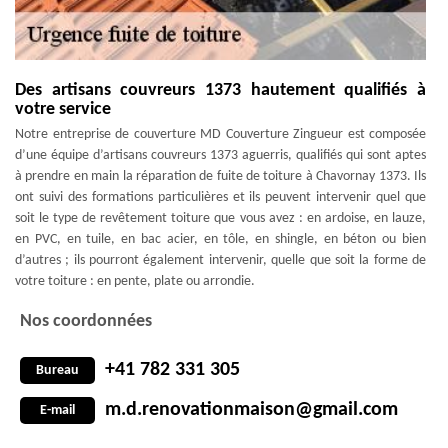
Des artisans couvreurs 1373 hautement qualifiés à
votre service
Notre entreprise de couverture MD Couverture Zingueur est composée
d’une équipe d’artisans couvreurs 1373 aguerris, qualifiés qui sont aptes
à prendre en main la réparation de fuite de toiture à Chavornay 1373. Ils
ont suivi des formations particulières et ils peuvent intervenir quel que
soit le type de revêtement toiture que vous avez : en ardoise, en lauze,
en PVC, en tuile, en bac acier, en tôle, en shingle, en béton ou bien
d’autres ; ils pourront également intervenir, quelle que soit la forme de
votre toiture : en pente, plate ou arrondie.
Nos coordonnées
+41 782 331 305
Bureau
m.d.renovationmaison@gmail.com
E-mail