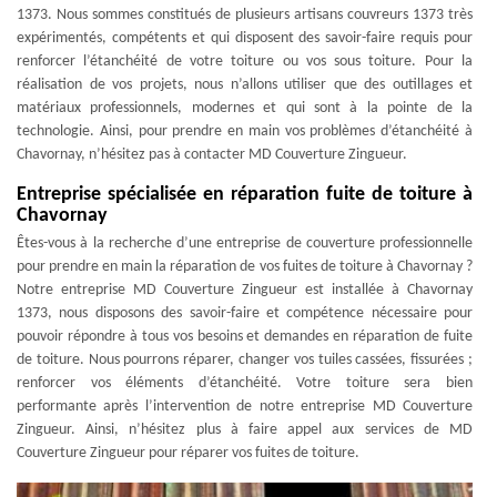
1373. Nous sommes constitués de plusieurs artisans couvreurs 1373 très
expérimentés, compétents et qui disposent des savoir-faire requis pour
renforcer l’étanchéité de votre toiture ou vos sous toiture. Pour la
réalisation de vos projets, nous n’allons utiliser que des outillages et
matériaux professionnels, modernes et qui sont à la pointe de la
technologie. Ainsi, pour prendre en main vos problèmes d’étanchéité à
Chavornay, n’hésitez pas à contacter MD Couverture Zingueur.
Entreprise spécialisée en réparation fuite de toiture à
Chavornay
Êtes-vous à la recherche d’une entreprise de couverture professionnelle
pour prendre en main la réparation de vos fuites de toiture à Chavornay ?
Notre entreprise MD Couverture Zingueur est installée à Chavornay
1373, nous disposons des savoir-faire et compétence nécessaire pour
pouvoir répondre à tous vos besoins et demandes en réparation de fuite
de toiture. Nous pourrons réparer, changer vos tuiles cassées, fissurées ;
renforcer vos éléments d’étanchéité. Votre toiture sera bien
performante après l’intervention de notre entreprise MD Couverture
Zingueur. Ainsi, n’hésitez plus à faire appel aux services de MD
Couverture Zingueur pour réparer vos fuites de toiture.