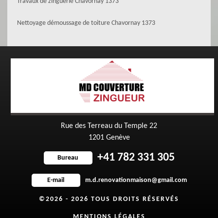
Travaux de zinguerie Chavornay 1373
Nettoyage démoussage de toiture Chavornay 1373
Rue des Terreau du Temple 22
1201 Genève
+41 782 331 305
Bureau
m.d.renovationmaison@gmail.com
E-mail
©2026 - 2026 TOUS DROITS RÉSERVÉS
MENTIONS LÉGALES