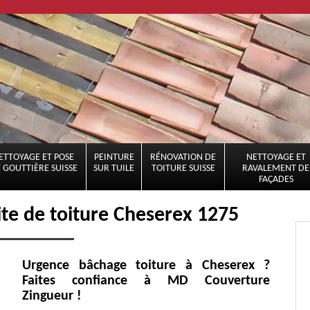
ETTOYAGE ET POSE
PEINTURE
RÉNOVATION DE
NETTOYAGE ET
 GOUTTIÈRE SUISSE
SUR TUILE
TOITURE SUISSE
RAVALEMENT DE
FAÇADES
ite de toiture Cheserex 1275
Urgence bâchage toiture à Cheserex ?
Faites confiance à MD Couverture
Zingueur !