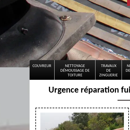
COUVREUR
NETTOYAGE
TRAVAUX
N
DÉMOUSSAGE DE
DE
DE
TOITURE
ZINGUERIE
Urgence réparation fu