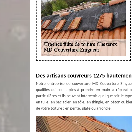
Des artisans couvreurs 1275 hautement 
Notre entreprise de couverture MD Couverture Zingueu
qualifiés qui sont aptes à prendre en main la réparatio
particulières et ils peuvent intervenir quel que soit le t
en tuile, en bac acier, en tôle, en shingle, en béton ou bie
de votre toiture : en pente, plate ou arrondie.