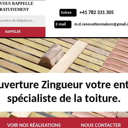
 VOUS RAPPELLE
RATUITEMENT
+41 782 331 305
Suisse
m.d.renovationmaison@gmail.
E-mail
verture Zingueur votre ent
spécialiste de la toiture.
VOIR NOS RÉALISATIONS
NOUS CONTACTER