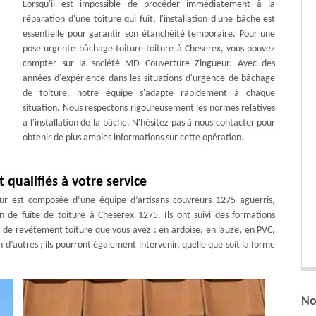
Lorsqu'il est impossible de procéder immédiatement à la
réparation d'une toiture qui fuit, l'installation d'une bâche est
essentielle pour garantir son étanchéité temporaire. Pour une
pose urgente bâchage toiture toiture à Cheserex, vous pouvez
compter sur la société MD Couverture Zingueur. Avec des
années d'expérience dans les situations d'urgence de bâchage
de toiture, notre équipe s'adapte rapidement à chaque
situation. Nous respectons rigoureusement les normes relatives
à l'installation de la bâche. N'hésitez pas à nous contacter pour
obtenir de plus amples informations sur cette opération.
qualifiés à votre service
r est composée d’une équipe d’artisans couvreurs 1275 aguerris,
n de fuite de toiture à Cheserex 1275. Ils ont suivi des formations
ype de revêtement toiture que vous avez : en ardoise, en lauze, en PVC,
n d’autres ; ils pourront également intervenir, quelle que soit la forme
No