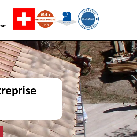
com
reprise