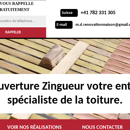
 VOUS RAPPELLE
RATUITEMENT
+41 782 331 305
Suisse
m.d.renovationmaison@gmail.
E-mail
verture Zingueur votre ent
spécialiste de la toiture.
VOIR NOS RÉALISATIONS
NOUS CONTACTER