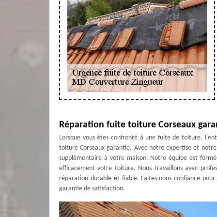
Réparation fuite toiture Corseaux gara
Lorsque vous êtes confronté à une fuite de toiture, l'e
toiture Corseaux garantie. Avec notre expertise et not
supplémentaire à votre maison. Notre équipe est formée 
efficacement votre toiture. Nous travaillons avec profe
réparation durable et fiable. Faites-nous confiance pou
garantie de satisfaction.