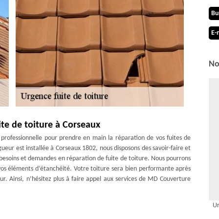
Bu
E-
No
ite de toiture à Corseaux
 professionnelle pour prendre en main la réparation de vos fuites de
eur est installée à Corseaux 1802, nous disposons des savoir-faire et
besoins et demandes en réparation de fuite de toiture. Nous pourrons
r vos éléments d’étanchéité. Votre toiture sera bien performante après
r. Ainsi, n’hésitez plus à faire appel aux services de MD Couverture
Ur
uit