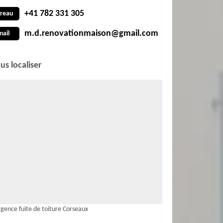
+41 782 331 305
reau
m.d.renovationmaison@gmail.com
mail
us localiser
gence fuite de toiture Corseaux