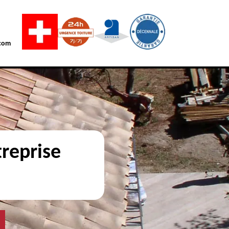
com
reprise