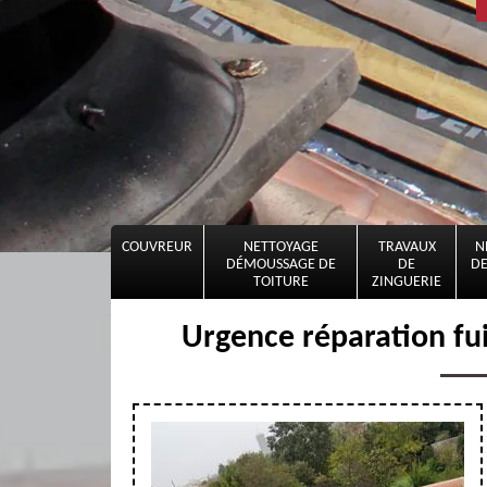
COUVREUR
NETTOYAGE
TRAVAUX
N
DÉMOUSSAGE DE
DE
DE
TOITURE
ZINGUERIE
Urgence réparation fu