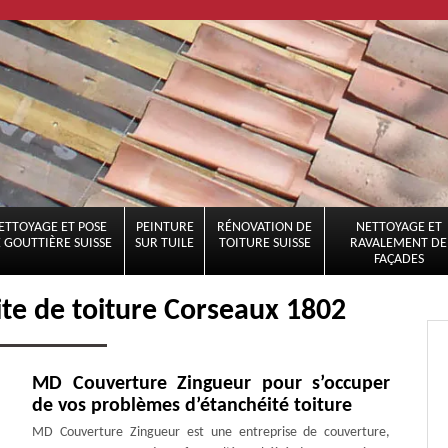
ETTOYAGE ET POSE
PEINTURE
RÉNOVATION DE
NETTOYAGE ET
 GOUTTIÈRE SUISSE
SUR TUILE
TOITURE SUISSE
RAVALEMENT DE
FAÇADES
ite de toiture Corseaux 1802
MD Couverture Zingueur pour s’occuper
de vos problèmes d’étanchéité toiture
MD Couverture Zingueur est une entreprise de couverture,