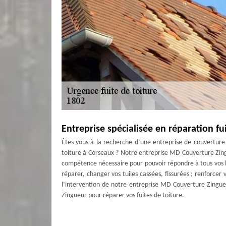
Entreprise spécialisée en réparation fu
Êtes-vous à la recherche d’une entreprise de couverture
toiture à Corseaux ? Notre entreprise MD Couverture Zingu
compétence nécessaire pour pouvoir répondre à tous vos 
réparer, changer vos tuiles cassées, fissurées ; renforce
l’intervention de notre entreprise MD Couverture Zingueu
Zingueur pour réparer vos fuites de toiture.
Un devis fuite de toiture Corseaux grat