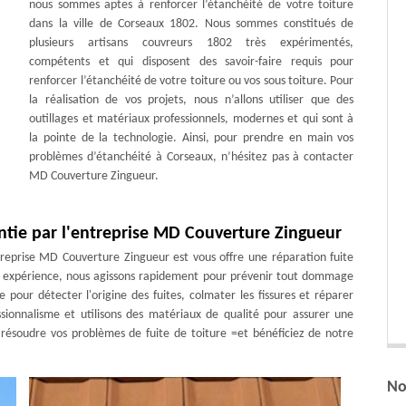
nous sommes aptes à renforcer l’étanchéité de votre toiture
dans la ville de Corseaux 1802. Nous sommes constitués de
plusieurs artisans couvreurs 1802 très expérimentés,
compétents et qui disposent des savoir-faire requis pour
renforcer l’étanchéité de votre toiture ou vos sous toiture. Pour
la réalisation de vos projets, nous n’allons utiliser que des
outillages et matériaux professionnels, modernes et qui sont à
la pointe de la technologie. Ainsi, pour prendre en main vos
problèmes d’étanchéité à Corseaux, n’hésitez pas à contacter
MD Couverture Zingueur.
ntie par l'entreprise MD Couverture Zingueur
ntreprise MD Couverture Zingueur est vous offre une réparation fuite
re expérience, nous agissons rapidement pour prévenir tout dommage
pour détecter l'origine des fuites, colmater les fissures et réparer
ssionnalisme et utilisons des matériaux de qualité pour assurer une
r résoudre vos problèmes de fuite de toiture =et bénéficiez de notre
No