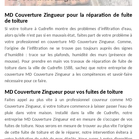
MD Couverture Zingueur pour la réparation de fuite
de toiture
Si votre toiture à Cudrefin montre des problèmes d’infiltration d’eau,
alors qu’elle n’est pas si en mauvais état, faites part de votre problème à
votre professionnel en couverture MD Couverture Zingueur. Comme,
l’origine de l’infiltration ne se trouve pas toujours auprès des signes
d’humidité : trace sur les plafonds, humidité des murs (présence de
mousse). Pour prendre en main vos travaux de réparation de fuite de
toiture dans la ville de Cudrefin 1588, sachez que notre entreprise de
couverture MD Couverture Zingueur a les compétences et savoir-faire
nécessaire pour ce faire.
MD Couverture Zingueur pour vos fuites de toiture
Faites appel au plus vite à un professionnel couvreur comme MD
Couverture Zingueur, si votre toiture commence à laisser passer l’eau de
pluie dans votre maison. Installé dans la ville de Cudrefin, notre
entreprise MD Couverture Zingueur est en mesure de s’occuper de vos
fuites de toiture. Nous serons en mesure de trouver au plus vite l’origine
de cette fuite de toiture et de le réparer, notre intervention évitera à