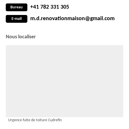
+41 782 331 305
Bureau
m.d.renovationmaison@gmail.com
E-mail
Nous localiser
Urgence fuite de toiture Cudrefin