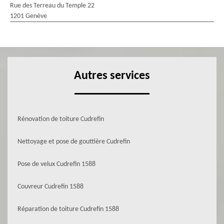
Rue des Terreau du Temple 22
1201 Genève
Autres services
Rénovation de toiture Cudrefin
Nettoyage et pose de gouttière Cudrefin
Pose de velux Cudrefin 1588
Couvreur Cudrefin 1588
Réparation de toiture Cudrefin 1588