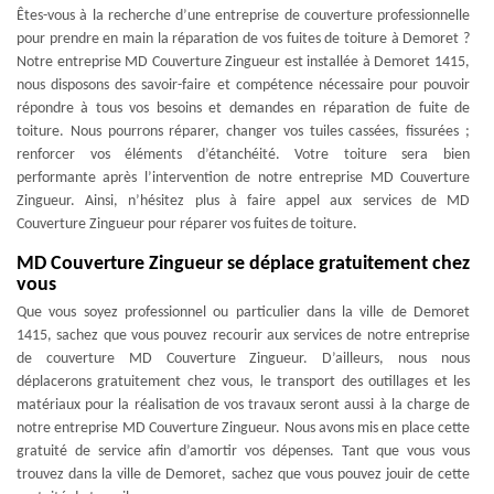
Êtes-vous à la recherche d’une entreprise de couverture professionnelle
pour prendre en main la réparation de vos fuites de toiture à Demoret ?
Notre entreprise MD Couverture Zingueur est installée à Demoret 1415,
nous disposons des savoir-faire et compétence nécessaire pour pouvoir
répondre à tous vos besoins et demandes en réparation de fuite de
toiture. Nous pourrons réparer, changer vos tuiles cassées, fissurées ;
renforcer vos éléments d’étanchéité. Votre toiture sera bien
performante après l’intervention de notre entreprise MD Couverture
Zingueur. Ainsi, n’hésitez plus à faire appel aux services de MD
Couverture Zingueur pour réparer vos fuites de toiture.
MD Couverture Zingueur se déplace gratuitement chez
vous
Que vous soyez professionnel ou particulier dans la ville de Demoret
1415, sachez que vous pouvez recourir aux services de notre entreprise
de couverture MD Couverture Zingueur. D’ailleurs, nous nous
déplacerons gratuitement chez vous, le transport des outillages et les
matériaux pour la réalisation de vos travaux seront aussi à la charge de
notre entreprise MD Couverture Zingueur. Nous avons mis en place cette
gratuité de service afin d’amortir vos dépenses. Tant que vous vous
trouvez dans la ville de Demoret, sachez que vous pouvez jouir de cette