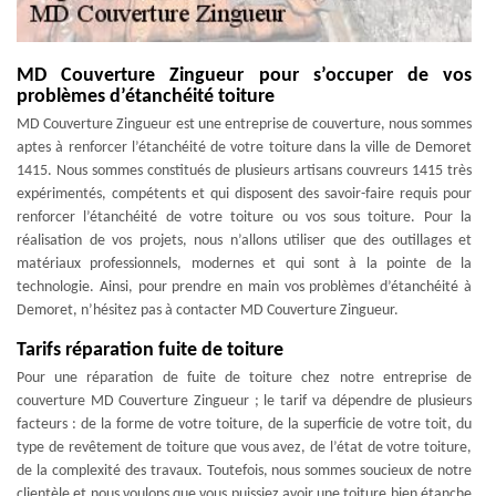
MD Couverture Zingueur pour s’occuper de vos
problèmes d’étanchéité toiture
MD Couverture Zingueur est une entreprise de couverture, nous sommes
aptes à renforcer l’étanchéité de votre toiture dans la ville de Demoret
1415. Nous sommes constitués de plusieurs artisans couvreurs 1415 très
expérimentés, compétents et qui disposent des savoir-faire requis pour
renforcer l’étanchéité de votre toiture ou vos sous toiture. Pour la
réalisation de vos projets, nous n’allons utiliser que des outillages et
matériaux professionnels, modernes et qui sont à la pointe de la
technologie. Ainsi, pour prendre en main vos problèmes d’étanchéité à
Demoret, n’hésitez pas à contacter MD Couverture Zingueur.
Tarifs réparation fuite de toiture
Pour une réparation de fuite de toiture chez notre entreprise de
couverture MD Couverture Zingueur ; le tarif va dépendre de plusieurs
facteurs : de la forme de votre toiture, de la superficie de votre toit, du
type de revêtement de toiture que vous avez, de l’état de votre toiture,
de la complexité des travaux. Toutefois, nous sommes soucieux de notre
clientèle et nous voulons que vous puissiez avoir une toiture bien étanche