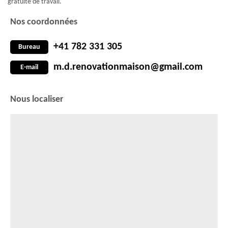
gratuité de travail.
Nos coordonnées
+41 782 331 305
Bureau
m.d.renovationmaison@gmail.com
E-mail
Nous localiser