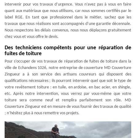
intervenir pour vos travaux d’urgence. Vous n’avez pas à vous en faire
quant aux matériaux que nous utilisons, car nous sommes certifiés par le
label RGE. En tant que professionnel dans le métier, sachez que les
travaux que nous réalisons sont accompagnés d’une garantie décennale.
Nous respectons les délais convenus, nous nous déplaçons gratuitement
chez vous et vous offre le devis.
Des techniciens compétents pour une réparation de
fuites de toiture
Pour s’occuper de vos travaux de réparation de fuites de toiture dans la
ville de Echandens 1026, notre entreprise de couverture MD Couverture
Zingueur a à son service des artisans couvreurs qui disposent des
qualifications nécessaires ; ils pourront intervenir quel que soit le type de
votre revêtement toiture : en tuile, en ardoise, en bac acier, en shingle,
etc. Après notre intervention, vous verrez par vous-même que votre
toiture sera comme neuf et remplira parfaitement son rôle. MD
Couverture Zingueur est en mesure de vous fournir des travaux de qualité
; n’hésitez plus à nous remettre vos projets.