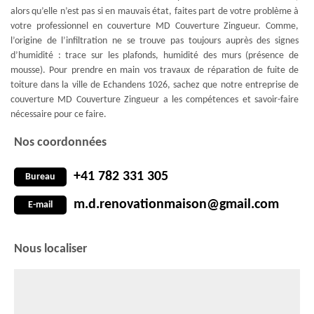
alors qu’elle n’est pas si en mauvais état, faites part de votre problème à
votre professionnel en couverture MD Couverture Zingueur. Comme,
l’origine de l’infiltration ne se trouve pas toujours auprès des signes
d’humidité : trace sur les plafonds, humidité des murs (présence de
mousse). Pour prendre en main vos travaux de réparation de fuite de
toiture dans la ville de Echandens 1026, sachez que notre entreprise de
couverture MD Couverture Zingueur a les compétences et savoir-faire
nécessaire pour ce faire.
Nos coordonnées
+41 782 331 305
Bureau
m.d.renovationmaison@gmail.com
E-mail
Nous localiser