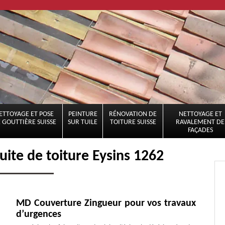
ETTOYAGE ET POSE
PEINTURE
RÉNOVATION DE
NETTOYAGE ET
 GOUTTIÈRE SUISSE
SUR TUILE
TOITURE SUISSE
RAVALEMENT DE
FAÇADES
uite de toiture Eysins 1262
MD Couverture Zingueur pour vos travaux
d’urgences