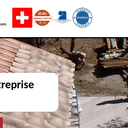
com
reprise