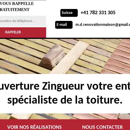
 VOUS RAPPELLE
RATUITEMENT
+41 782 331 305
Suisse
m.d.renovationmaison@gmail.
E-mail
verture Zingueur votre ent
spécialiste de la toiture.
VOIR NOS RÉALISATIONS
NOUS CONTACTER