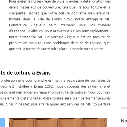
Pour éviter les fuites d’eau de pluie, d’éviter la détérioration des
divers matériaux de couverture, tels que : la sous toiture et la
charpente, sachez que votre toiture doit être bien étanche.
Installé dans la ville de Eysins 1262, notre entreprise MD
Couverture Zingueur peut intervenir pour vos travaux
d’urgence ; d’ailleurs, nous arriverons sur les lieux rapidement ;
notre entreprise MD Couverture Zingueur est en mesure de
prendre en main tous vos problèmes de fuite de toiture, quel
que soit la forme de votre toit : plate, arrondie ou en pente.
te de toiture à Eysins
 professionnelle pour prendre en main la réparation de vos fuites de
eur est installée à Eysins 1262, nous disposons des savoir-faire et
besoins et demandes en réparation de fuite de toiture. Nous pourrons
r vos éléments d’étanchéité. Votre toiture sera bien performante après
r. Ainsi, n’hésitez plus à faire appel aux services de MD Couverture
No