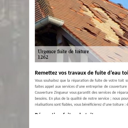
Remettez vos travaux de fuite d’eau t
Vous souhaitez que la réparation de fuite de votre toit so
faites appel aux services d’une entreprise de couvertur
Couverture Zingueur vous garantit des services de réparat
besoins. En plus de la qualité de notre service ; nous 
réalisations sont fiables, vous bénéficierez d’une toiture :
Réparation fuites de toiture aux nor
Dans la ville de Eysins, notre entreprise est pour réalise