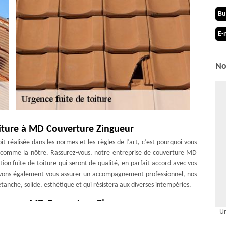
Bu
E-
No
oiture à MD Couverture Zingueur
it réalisée dans les normes et les règles de l’art, c’est pourquoi vous
e comme la nôtre. Rassurez-vous, notre entreprise de couverture MD
ion fuite de toiture qui seront de qualité, en parfait accord avec vos
pouvons également vous assurer un accompagnement professionnel, nos
 étanche, solide, esthétique et qui résistera aux diverses intempéries.
mes avec MD Couverture Zingueur
Ur
r des travaux conformes aux normes en réparation de fuites de toiture.