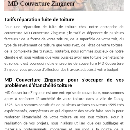
Tarifs réparation fuite de toiture
Pour une réparation de fuite de toiture chez notre entreprise de
couverture MD Couverture Zingueur ; le tarif va dépendre de plusieurs
facteurs : de la forme de votre toiture, de la superficie de votre toit, du
type de revêtement de toiture que vous avez, de l’état de votre toiture,
de la complexité des travaux. Toutefois, nous sommes soucieux de notre
clientèle et nous voulons que vous puissiez avoir une toiture bien étanche
et solide, c’est pourquoi notre entreprise de couverture MD Couverture
Zingueur vous propose d’effectuer des travaux adaptés à votre budget.
MD Couverture Zingueur pour s’occuper de vos
problèmes d’étanchéité toiture
MD Couverture Zingueur est une entreprise de couverture, nous sommes
aptes à renforcer l’étanchéité de votre toiture dans la ville de Faoug
1595. Nous sommes constitués de plusieurs artisans couvreurs 1595 très
expérimentés, compétents et qui disposent des savoir-faire requis pour
renforcer l’étanchéité de votre toiture ou vos sous toiture. Pour la
réalisation de vos projets, nous n’allons utiliser que des outillages et
matériaux professionnels, modernes et qui sont à la pointe de la