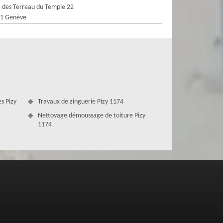
 des Terreau du Temple 22
1 Genève
s Pizy
Travaux de zinguerie Pizy 1174
Nettoyage démoussage de toiture Pizy
1174