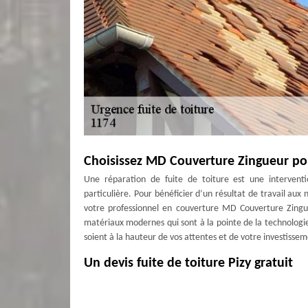
Choisissez MD Couverture Zingueur pour
Une réparation de fuite de toiture est une interventio
particulière. Pour bénéficier d’un résultat de travail aux 
votre professionnel en couverture MD Couverture Zingueu
matériaux modernes qui sont à la pointe de la technologi
soient à la hauteur de vos attentes et de votre investissem
Un devis fuite de toiture Pizy gratuit
Avant que l’on prenne en main vos travaux, il est nécess
pour que vous puissiez avoir connaissance de la durée d