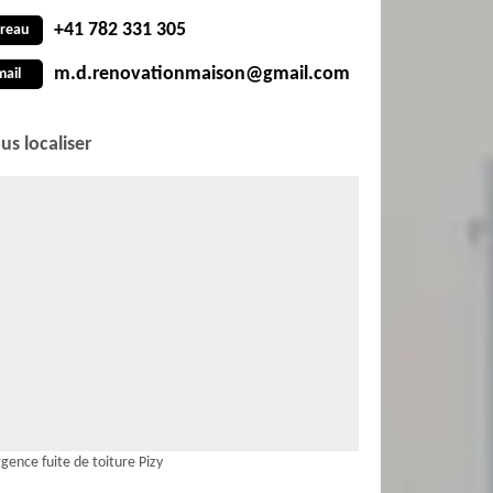
+41 782 331 305
reau
m.d.renovationmaison@gmail.com
mail
us localiser
gence fuite de toiture Pizy