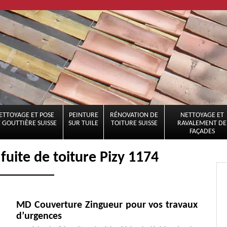
ETTOYAGE ET POSE
PEINTURE
RÉNOVATION DE
NETTOYAGE ET
 GOUTTIÈRE SUISSE
SUR TUILE
TOITURE SUISSE
RAVALEMENT DE
FAÇADES
fuite de toiture Pizy 1174
MD Couverture Zingueur pour vos travaux
d’urgences