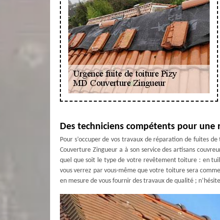
Des techniciens compétents pour une r
Pour s’occuper de vos travaux de réparation de fuites de 
Couverture Zingueur a à son service des artisans couvreurs
quel que soit le type de votre revêtement toiture : en tuil
vous verrez par vous-même que votre toiture sera comme 
en mesure de vous fournir des travaux de qualité ; n’hésite