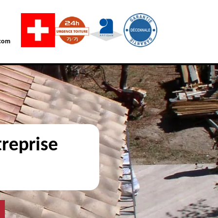
com
reprise