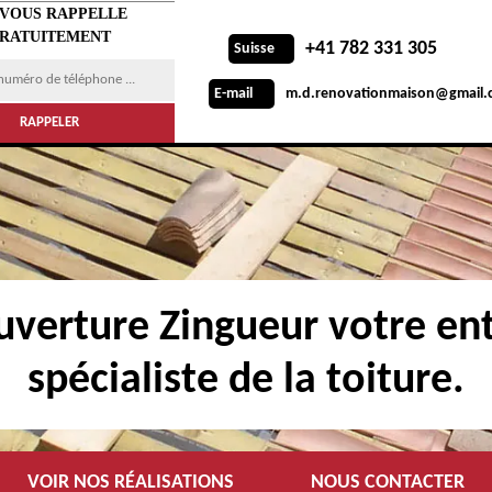
 VOUS RAPPELLE
RATUITEMENT
+41 782 331 305
Suisse
m.d.renovationmaison@gmail.
E-mail
verture Zingueur votre ent
spécialiste de la toiture.
VOIR NOS RÉALISATIONS
NOUS CONTACTER