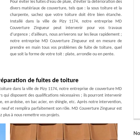
Pour éviter les fuites d’eau de pluie, d’éviter la détérioration des
divers matériaux de couverture, tels que : la sous toiture et la
charpente, sachez que votre toiture doit être bien étanche.
Installé dans la ville de Pizy 1174, notre entreprise MD
Couverture Zingueur peut intervenir pour vos travaux
d’urgence ; d’ailleurs, nous arriverons sur les lieux rapidement ;
notre entreprise MD Couverture Zingueur est en mesure de
prendre en main tous vos problèmes de fuite de toiture, quel
que soit la forme de votre toit : plate, arrondie ou en pente.
éparation de fuites de toiture
toiture dans la ville de Pizy 1174, notre entreprise de couverture MD
 qui disposent des qualifications nécessaires ; ils pourront intervenir
e, en ardoise, en bac acier, en shingle, etc. Après notre intervention,
neuf et remplira parfaitement son rôle. MD Couverture Zingueur est
z plus à nous remettre vos projets.
No