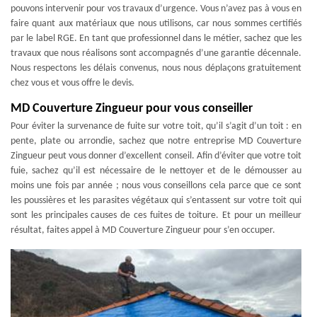
pouvons intervenir pour vos travaux d’urgence. Vous n’avez pas à vous en
faire quant aux matériaux que nous utilisons, car nous sommes certifiés
par le label RGE. En tant que professionnel dans le métier, sachez que les
travaux que nous réalisons sont accompagnés d’une garantie décennale.
Nous respectons les délais convenus, nous nous déplaçons gratuitement
chez vous et vous offre le devis.
MD Couverture Zingueur pour vous conseiller
Pour éviter la survenance de fuite sur votre toit, qu’il s’agit d’un toit : en
pente, plate ou arrondie, sachez que notre entreprise MD Couverture
Zingueur peut vous donner d’excellent conseil. Afin d’éviter que votre toit
fuie, sachez qu’il est nécessaire de le nettoyer et de le démousser au
moins une fois par année ; nous vous conseillons cela parce que ce sont
les poussières et les parasites végétaux qui s’entassent sur votre toit qui
sont les principales causes de ces fuites de toiture. Et pour un meilleur
résultat, faites appel à MD Couverture Zingueur pour s’en occuper.