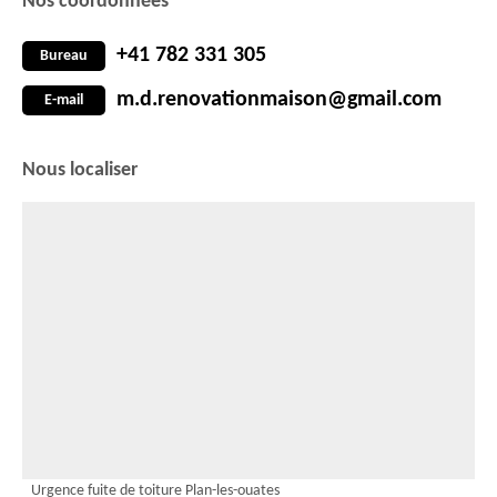
Nos coordonnées
+41 782 331 305
Bureau
m.d.renovationmaison@gmail.com
E-mail
Nous localiser
Urgence fuite de toiture Plan-les-ouates