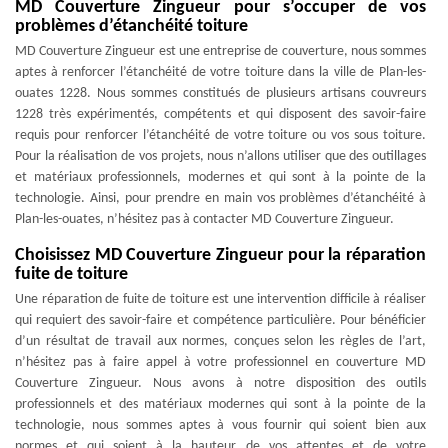
MD Couverture Zingueur pour s’occuper de vos
problèmes d’étanchéité toiture
MD Couverture Zingueur est une entreprise de couverture, nous sommes
aptes à renforcer l’étanchéité de votre toiture dans la ville de Plan-les-
ouates 1228. Nous sommes constitués de plusieurs artisans couvreurs
1228 très expérimentés, compétents et qui disposent des savoir-faire
requis pour renforcer l’étanchéité de votre toiture ou vos sous toiture.
Pour la réalisation de vos projets, nous n’allons utiliser que des outillages
et matériaux professionnels, modernes et qui sont à la pointe de la
technologie. Ainsi, pour prendre en main vos problèmes d’étanchéité à
Plan-les-ouates, n’hésitez pas à contacter MD Couverture Zingueur.
Choisissez MD Couverture Zingueur pour la réparation
fuite de toiture
Une réparation de fuite de toiture est une intervention difficile à réaliser
qui requiert des savoir-faire et compétence particulière. Pour bénéficier
d’un résultat de travail aux normes, conçues selon les règles de l’art,
n’hésitez pas à faire appel à votre professionnel en couverture MD
Couverture Zingueur. Nous avons à notre disposition des outils
professionnels et des matériaux modernes qui sont à la pointe de la
technologie, nous sommes aptes à vous fournir qui soient bien aux
normes et qui soient à la hauteur de vos attentes et de votre