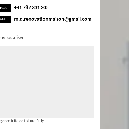
+41 782 331 305
reau
m.d.renovationmaison@gmail.com
mail
us localiser
gence fuite de toiture Pully