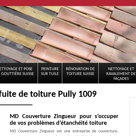
ETTOYAGE ET POSE
PEINTURE
RÉNOVATION DE
NETTOYAGE ET
 GOUTTIÈRE SUISSE
SUR TUILE
TOITURE SUISSE
RAVALEMENT DE
FAÇADES
uite de toiture Pully 1009
MD Couverture Zingueur pour s’occuper
de vos problèmes d’étanchéité toiture
MD Couverture Zingueur est une entreprise de couverture,