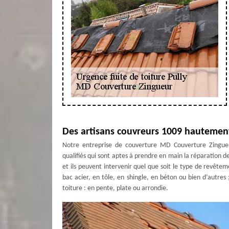
Des artisans couvreurs 1009 hautement 
Notre entreprise de couverture MD Couverture Zingueu
qualifiés qui sont aptes à prendre en main la réparation de 
et ils peuvent intervenir quel que soit le type de revêtem
bac acier, en tôle, en shingle, en béton ou bien d’autres 
toiture : en pente, plate ou arrondie.