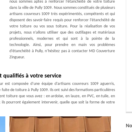
nous sommes aptes à renforcer l’étanchéité de votre toiture
dans la ville de Pully 1009. Nous sommes constitués de plusieurs
artisans couvreurs 1009 très expérimentés, compétents et qui
disposent des savoir-faire requis pour renforcer l’étanchéité de
votre toiture ou vos sous toiture. Pour la réalisation de vos
projets, nous n’allons utiliser que des outillages et matériaux
professionnels, modernes et qui sont à la pointe de la
technologie. Ainsi, pour prendre en main vos problèmes
d’étanchéité à Pully, n’hésitez pas à contacter MD Couverture
Zingueur.
qualifiés à votre service
r est composée d’une équipe d’artisans couvreurs 1009 aguerris,
fuite de toiture à Pully 1009. Ils ont suivi des formations particulières
ent toiture que vous avez : en ardoise, en lauze, en PVC, en tuile, en
; ils pourront également intervenir, quelle que soit la forme de votre
No