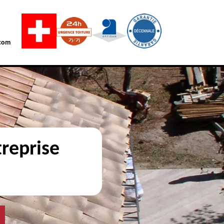
com
reprise