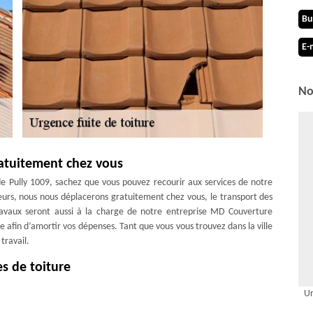
Bu
E-
No
atuitement chez vous
 de Pully 1009, sachez que vous pouvez recourir aux services de notre
eurs, nous nous déplacerons gratuitement chez vous, le transport des
travaux seront aussi à la charge de notre entreprise MD Couverture
e afin d’amortir vos dépenses. Tant que vous vous trouvez dans la ville
travail.
s de toiture
comme MD Couverture Zingueur, si votre toiture commence à laisser
Ur
 ville de Pully, notre entreprise MD Couverture Zingueur est en mesure