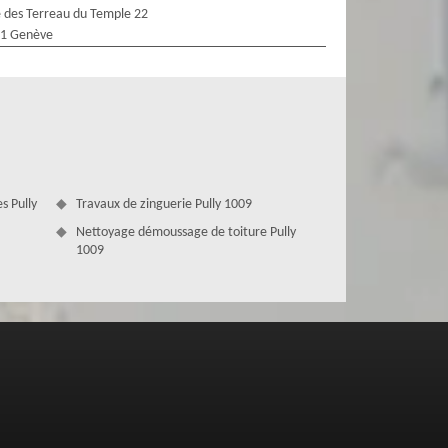
 des Terreau du Temple 22
1 Genève
s Pully
Travaux de zinguerie Pully 1009
Nettoyage démoussage de toiture Pully
1009