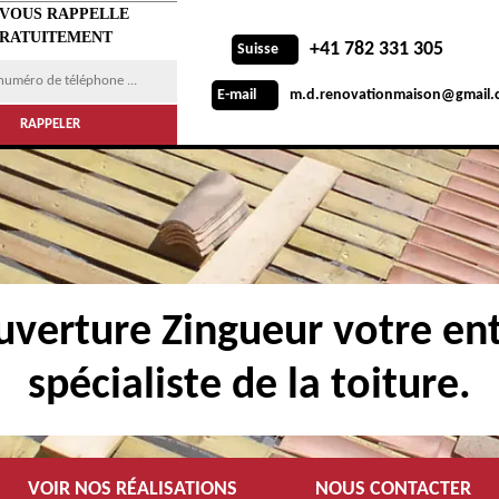
 VOUS RAPPELLE
RATUITEMENT
+41 782 331 305
Suisse
m.d.renovationmaison@gmail.
E-mail
verture Zingueur votre ent
spécialiste de la toiture.
VOIR NOS RÉALISATIONS
NOUS CONTACTER