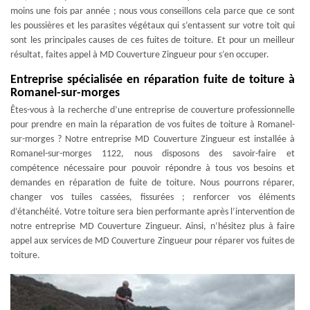
moins une fois par année ; nous vous conseillons cela parce que ce sont
les poussières et les parasites végétaux qui s’entassent sur votre toit qui
sont les principales causes de ces fuites de toiture. Et pour un meilleur
résultat, faites appel à MD Couverture Zingueur pour s’en occuper.
Entreprise spécialisée en réparation fuite de toiture à
Romanel-sur-morges
Êtes-vous à la recherche d’une entreprise de couverture professionnelle
pour prendre en main la réparation de vos fuites de toiture à Romanel-
sur-morges ? Notre entreprise MD Couverture Zingueur est installée à
Romanel-sur-morges 1122, nous disposons des savoir-faire et
compétence nécessaire pour pouvoir répondre à tous vos besoins et
demandes en réparation de fuite de toiture. Nous pourrons réparer,
changer vos tuiles cassées, fissurées ; renforcer vos éléments
d’étanchéité. Votre toiture sera bien performante après l’intervention de
notre entreprise MD Couverture Zingueur. Ainsi, n’hésitez plus à faire
appel aux services de MD Couverture Zingueur pour réparer vos fuites de
toiture.