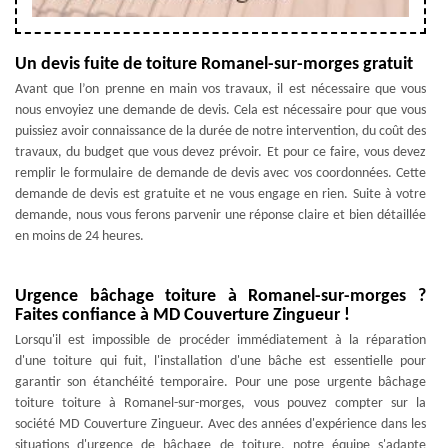
Un devis fuite de toiture Romanel-sur-morges gratuit
Avant que l’on prenne en main vos travaux, il est nécessaire que vous
nous envoyiez une demande de devis. Cela est nécessaire pour que vous
puissiez avoir connaissance de la durée de notre intervention, du coût des
travaux, du budget que vous devez prévoir. Et pour ce faire, vous devez
remplir le formulaire de demande de devis avec vos coordonnées. Cette
demande de devis est gratuite et ne vous engage en rien. Suite à votre
demande, nous vous ferons parvenir une réponse claire et bien détaillée
en moins de 24 heures.
Urgence bâchage toiture à Romanel-sur-morges ?
Faites confiance à MD Couverture Zingueur !
Lorsqu'il est impossible de procéder immédiatement à la réparation
d'une toiture qui fuit, l'installation d'une bâche est essentielle pour
garantir son étanchéité temporaire. Pour une pose urgente bâchage
toiture toiture à Romanel-sur-morges, vous pouvez compter sur la
société MD Couverture Zingueur. Avec des années d'expérience dans les
situations d'urgence de bâchage de toiture, notre équipe s'adapte