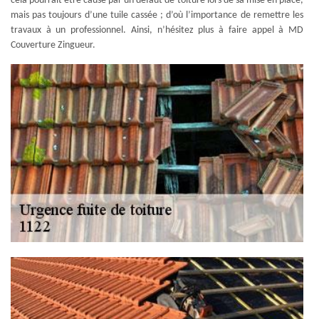
cela pourrait être causé par un défaut de toiture lors de sa mise en place,
mais pas toujours d’une tuile cassée ; d’où l’importance de remettre les
travaux à un professionnel. Ainsi, n’hésitez plus à faire appel à MD
Couverture Zingueur.