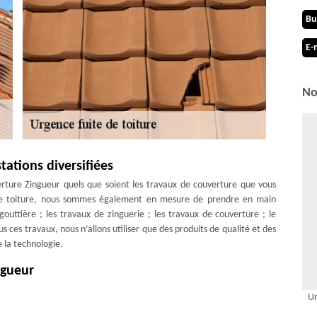
Bu
E-
No
ations diversifiées
rture Zingueur quels que soient les travaux de couverture que vous
e de toiture, nous sommes également en mesure de prendre en main
outtière ; les travaux de zinguerie ; les travaux de couverture ; le
ces travaux, nous n’allons utiliser que des produits de qualité et des
 la technologie.
ngueur
e à Rovray, faites confiance à notre entreprise de couverture MD
Ur
 années d’expérience, nous pouvons intervenir pour vos travaux