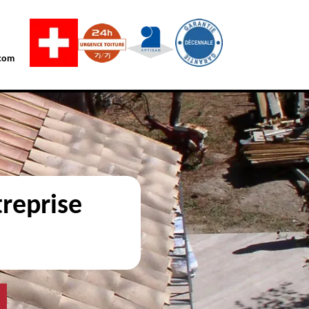
com
reprise