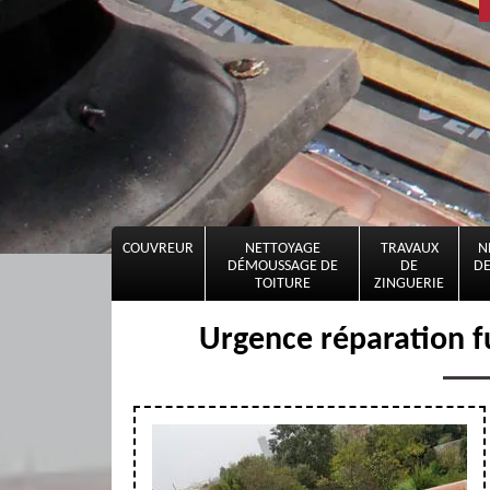
COUVREUR
NETTOYAGE
TRAVAUX
N
DÉMOUSSAGE DE
DE
DE
TOITURE
ZINGUERIE
Urgence réparation f