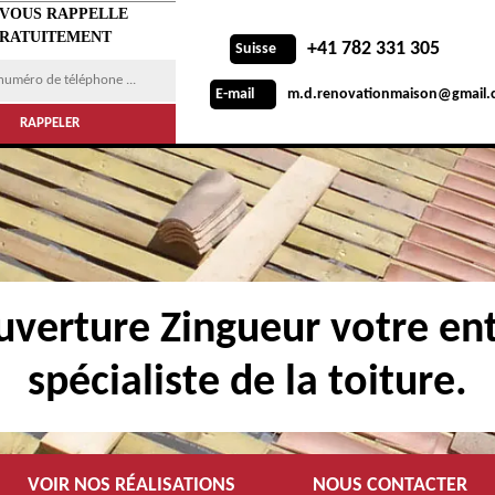
 VOUS RAPPELLE
RATUITEMENT
+41 782 331 305
Suisse
m.d.renovationmaison@gmail.
E-mail
verture Zingueur votre ent
spécialiste de la toiture.
VOIR NOS RÉALISATIONS
NOUS CONTACTER