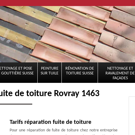
ETTOYAGE ET POSE
PEINTURE
RÉNOVATION DE
NETTOYAGE ET
 GOUTTIÈRE SUISSE
SUR TUILE
TOITURE SUISSE
RAVALEMENT DE
FAÇADES
uite de toiture Rovray 1463
Tarifs réparation fuite de toiture
Pour une réparation de fuite de toiture chez notre entreprise