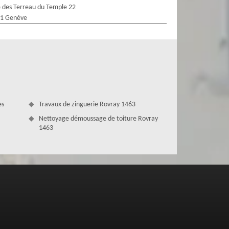
 des Terreau du Temple 22
1 Genève
es
Travaux de zinguerie Rovray 1463
Nettoyage démoussage de toiture Rovray
1463