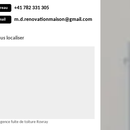
+41 782 331 305
reau
m.d.renovationmaison@gmail.com
mail
us localiser
gence fuite de toiture Rovray