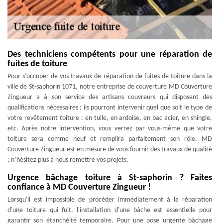
Des techniciens compétents pour une réparation de
fuites de toiture
Pour s’occuper de vos travaux de réparation de fuites de toiture dans la
ville de St-saphorin 1071, notre entreprise de couverture MD Couverture
Zingueur a à son service des artisans couvreurs qui disposent des
qualifications nécessaires ; ils pourront intervenir quel que soit le type de
votre revêtement toiture : en tuile, en ardoise, en bac acier, en shingle,
etc. Après notre intervention, vous verrez par vous-même que votre
toiture sera comme neuf et remplira parfaitement son rôle. MD
Couverture Zingueur est en mesure de vous fournir des travaux de qualité
; n’hésitez plus à nous remettre vos projets.
Urgence bâchage toiture à St-saphorin ? Faites
confiance à MD Couverture Zingueur !
Lorsqu'il est impossible de procéder immédiatement à la réparation
d'une toiture qui fuit, l'installation d'une bâche est essentielle pour
garantir son étanchéité temporaire. Pour une pose urgente bâchage