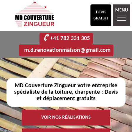
MENU
DEVIS
GRATUIT
+41 782 331 305
m.d.renovationmaison@gmail.com
MD Couverture Zingueur votre entreprise
spécialiste de la toiture, charpente : Devis
et déplacement gratuits
VOIR NOS RÉALISATIONS