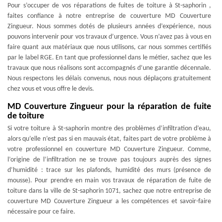
Pour s’occuper de vos réparations de fuites de toiture à St-saphorin ,
faites confiance à notre entreprise de couverture MD Couverture
Zingueur. Nous sommes dotés de plusieurs années d’expérience, nous
pouvons intervenir pour vos travaux d’urgence. Vous n’avez pas à vous en
faire quant aux matériaux que nous utilisons, car nous sommes certifiés
par le label RGE. En tant que professionnel dans le métier, sachez que les
travaux que nous réalisons sont accompagnés d’une garantie décennale.
Nous respectons les délais convenus, nous nous déplaçons gratuitement
chez vous et vous offre le devis.
MD Couverture Zingueur pour la réparation de fuite
de toiture
Si votre toiture à St-saphorin montre des problèmes d’infiltration d’eau,
alors qu’elle n’est pas si en mauvais état, faites part de votre problème à
votre professionnel en couverture MD Couverture Zingueur. Comme,
l’origine de l’infiltration ne se trouve pas toujours auprès des signes
d’humidité : trace sur les plafonds, humidité des murs (présence de
mousse). Pour prendre en main vos travaux de réparation de fuite de
toiture dans la ville de St-saphorin 1071, sachez que notre entreprise de
couverture MD Couverture Zingueur a les compétences et savoir-faire
nécessaire pour ce faire.