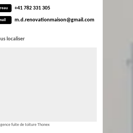
+41 782 331 305
reau
m.d.renovationmaison@gmail.com
mail
us localiser
gence fuite de toiture Thonex