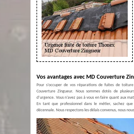
Vos avantages avec MD Couverture Zi
Pour s’occuper de vos réparations de fuites de toitur
Couverture Zingueur. Nous sommes dotés de plusieurs
d’urgence. Vous n’avez pas à vous en faire quant aux maté
En tant que professionnel dans le métier, sachez que
décennale. Nous respectons les délais convenus, nous nous