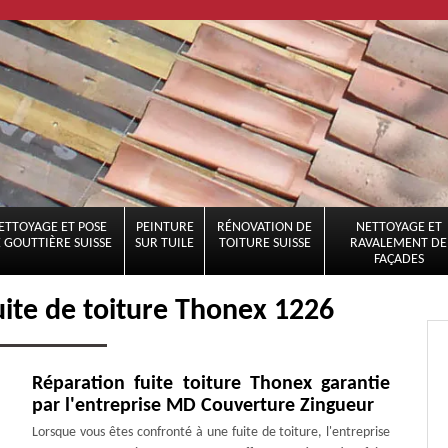
ETTOYAGE ET POSE
PEINTURE
RÉNOVATION DE
NETTOYAGE ET
 GOUTTIÈRE SUISSE
SUR TUILE
TOITURE SUISSE
RAVALEMENT DE
FAÇADES
uite de toiture Thonex 1226
Réparation fuite toiture Thonex garantie
par l'entreprise MD Couverture Zingueur
Lorsque vous êtes confronté à une fuite de toiture, l'entreprise