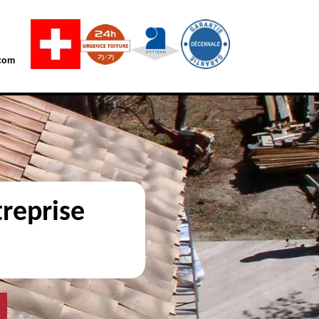
com
reprise