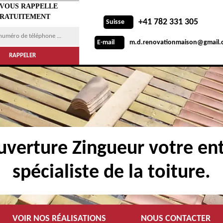
 VOUS RAPPELLE
RATUITEMENT
+41 782 331 305
Suisse
m.d.renovationmaison@gmail.
E-mail
verture Zingueur votre ent
spécialiste de la toiture.
VOIR NOS RÉALISATIONS
NOUS CONTACTER