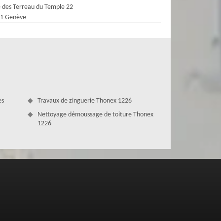
 des Terreau du Temple 22
1 Genève
es
Travaux de zinguerie Thonex 1226
Nettoyage démoussage de toiture Thonex
1226