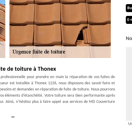
Bu
E-
No
ite de toiture à Thonex
 professionnelle pour prendre en main la réparation de vos fuites de
eur est installée à Thonex 1226, nous disposons des savoir-faire et
besoins et demandes en réparation de fuite de toiture. Nous pourrons
r vos éléments d’étanchéité. Votre toiture sera bien performante après
r. Ainsi, n’hésitez plus à faire appel aux services de MD Couverture
aux d’urgences
Ur
tion des divers matériaux de couverture, tels que : la sous toiture et la