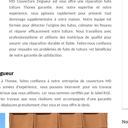
MD Couverture Zingueur est vous offre une réparation fuite
toiture Thonex garantie. Avec notre expertise et notre
expérience, nous agissons rapidement pour prévenir tout
dommage supplémentaire à votre maison. Notre équipe est
formée pour détecter l'origine des fuites, colmater les fissures
et réparer efficacement votre toiture. Nous travaillons avec
professionnalisme et utilisons des matériaux de qualité pour
assurer une réparation durable et fiable. Faites-nous confiance
pour résoudre vos problèmes de fuite de toiture =et bénéficiez
de notre garantie de satisfaction.
ngueur
e à Thonex, faites confiance à notre entreprise de couverture MD
 années d’expérience, nous pouvons intervenir pour vos travaux
riaux que nous utilisons, car nous sommes certifiés par le label RGE.
 les travaux que nous réalisons sont accompagnés d’une garantie
 déplaçons gratuitement chez vous et vous offre le devis.
No