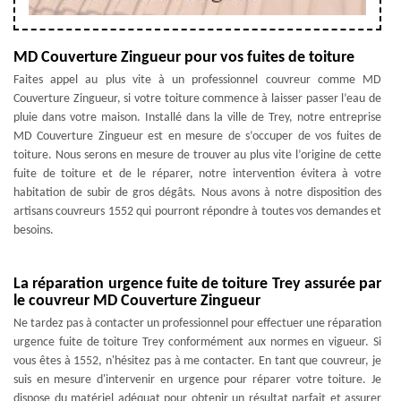
MD Couverture Zingueur pour vos fuites de toiture
Faites appel au plus vite à un professionnel couvreur comme MD
Couverture Zingueur, si votre toiture commence à laisser passer l’eau de
pluie dans votre maison. Installé dans la ville de Trey, notre entreprise
MD Couverture Zingueur est en mesure de s’occuper de vos fuites de
toiture. Nous serons en mesure de trouver au plus vite l’origine de cette
fuite de toiture et de le réparer, notre intervention évitera à votre
habitation de subir de gros dégâts. Nous avons à notre disposition des
artisans couvreurs 1552 qui pourront répondre à toutes vos demandes et
besoins.
La réparation urgence fuite de toiture Trey assurée par
le couvreur MD Couverture Zingueur
Ne tardez pas à contacter un professionnel pour effectuer une réparation
urgence fuite de toiture Trey conformément aux normes en vigueur. Si
vous êtes à 1552, n'hésitez pas à me contacter. En tant que couvreur, je
suis en mesure d'intervenir en urgence pour réparer votre toiture. Je
dispose du matériel adéquat pour obtenir un résultat parfait et assurer