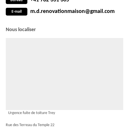
+41 782 331 305
Bureau
m.d.renovationmaison@gmail.com
E-mail
Nous localiser
Urgence fuite de toiture Trey
Rue des Terreau du Temple 22