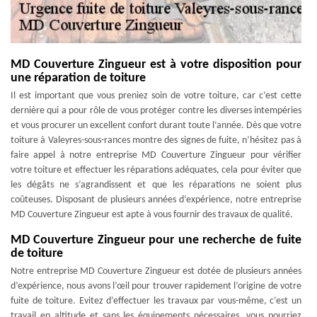
MD Couverture Zingueur est à votre disposition pour
une réparation de toiture
Il est important que vous preniez soin de votre toiture, car c’est cette
dernière qui a pour rôle de vous protéger contre les diverses intempéries
et vous procurer un excellent confort durant toute l’année. Dès que votre
toiture à Valeyres-sous-rances montre des signes de fuite, n’hésitez pas à
faire appel à notre entreprise MD Couverture Zingueur pour vérifier
votre toiture et effectuer les réparations adéquates, cela pour éviter que
les dégâts ne s’agrandissent et que les réparations ne soient plus
coûteuses. Disposant de plusieurs années d’expérience, notre entreprise
MD Couverture Zingueur est apte à vous fournir des travaux de qualité.
MD Couverture Zingueur pour une recherche de fuite
de toiture
Notre entreprise MD Couverture Zingueur est dotée de plusieurs années
d’expérience, nous avons l’œil pour trouver rapidement l’origine de votre
fuite de toiture. Evitez d’effectuer les travaux par vous-même, c’est un
travail en altitude et sans les équipements nécessaires, vous pourriez