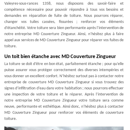
Valeyres-sous-rances 1358, nous disposons des savoir-faire et
compétence nécessaire pour pouvoir répondre à tous vos besoins et
demandes en réparation de fuite de toiture. Nous pourrons réparer,
changer vos tuiles cassées, fissurées ; renforcer vos éléments
d’étanchéité. Votre toiture sera bien performante après l’intervention de
notre entreprise MD Couverture Zingueur. Ainsi, n’hésitez plus à faire
appel aux services de MD Couverture Zingueur pour réparer vos fuites de
toiture.
Un toit bien étanche avec MD Couverture Zingueur
La toiture se doit d’être en bon état, parfaitement étanche ; pour qu’elle
puisse assurer vous protéger correctement des diverses intempéries et
vous donner un excellent confort. N’hésitez surtout pas à contacter notre
entreprise de couverture MD Couverture Zingueur si vous trouvez des
signes d’infiltration d’eau dans votre habitation ; nous pourrons effectuer
une inspection de votre toiture et le réparer. Après l’intervention de
notre entreprise MD Couverture Zingueur votre toiture sera comme
neuve, performante et esthétique. Ainsi donc, n’hésitez plus à contacter
MD Couverture Zingueur pour renforcer vos éléments de couverture
toiture.