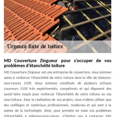
MD Couverture Zingueur pour s’occuper de vos
problèmes d’étanchéité toiture
MD Couverture Zingueur est une entreprise de couverture, nous sommes
aptes à renforcer l’étanchéité de votre toiture dans la ville de Valeyres-
sous-rances 1358. Nous sommes constitués de plusieurs artisans
couvreurs 1358 très expérimentés, compétents et qui disposent des
savoir-faire requis pour renforcer l’étanchéité de votre toiture ou vos
sous toiture. Pour la réalisation de vos projets, nous n’allons utiliser que
des outillages et matériaux professionnels, modernes et qui sont à la
pointe de la technologie. Ainsi, pour prendre en main vos problèmes
d’étanchéité à Valeyres-sous-rances, n’hésitez pas à contacter MD