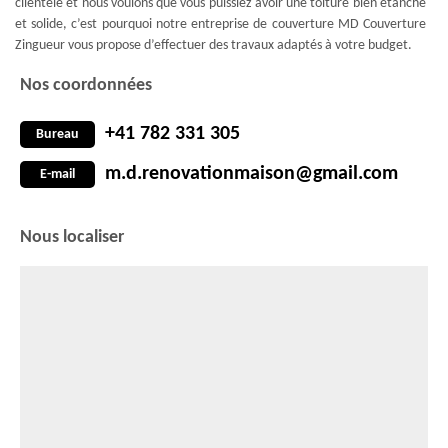
clientèle et nous voulons que vous puissiez avoir une toiture bien étanche
et solide, c’est pourquoi notre entreprise de couverture MD Couverture
Zingueur vous propose d’effectuer des travaux adaptés à votre budget.
Nos coordonnées
+41 782 331 305
Bureau
m.d.renovationmaison@gmail.com
E-mail
Nous localiser