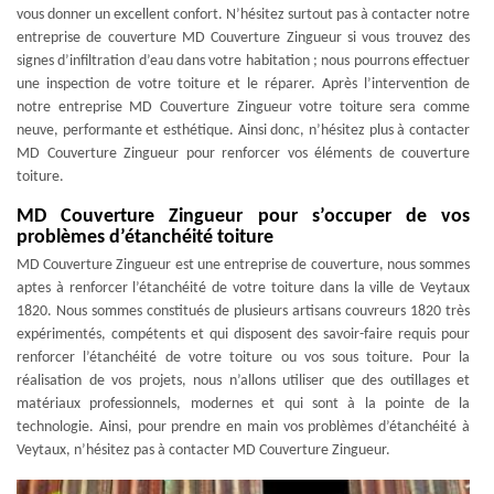
vous donner un excellent confort. N’hésitez surtout pas à contacter notre
entreprise de couverture MD Couverture Zingueur si vous trouvez des
signes d’infiltration d’eau dans votre habitation ; nous pourrons effectuer
une inspection de votre toiture et le réparer. Après l’intervention de
notre entreprise MD Couverture Zingueur votre toiture sera comme
neuve, performante et esthétique. Ainsi donc, n’hésitez plus à contacter
MD Couverture Zingueur pour renforcer vos éléments de couverture
toiture.
MD Couverture Zingueur pour s’occuper de vos
problèmes d’étanchéité toiture
MD Couverture Zingueur est une entreprise de couverture, nous sommes
aptes à renforcer l’étanchéité de votre toiture dans la ville de Veytaux
1820. Nous sommes constitués de plusieurs artisans couvreurs 1820 très
expérimentés, compétents et qui disposent des savoir-faire requis pour
renforcer l’étanchéité de votre toiture ou vos sous toiture. Pour la
réalisation de vos projets, nous n’allons utiliser que des outillages et
matériaux professionnels, modernes et qui sont à la pointe de la
technologie. Ainsi, pour prendre en main vos problèmes d’étanchéité à
Veytaux, n’hésitez pas à contacter MD Couverture Zingueur.