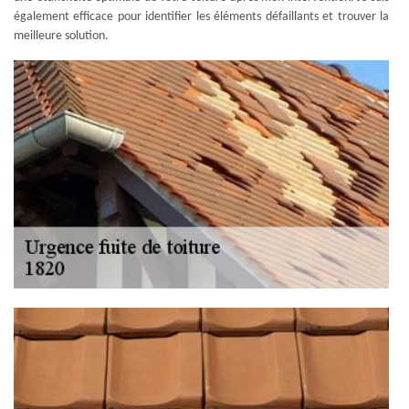
également efficace pour identifier les éléments défaillants et trouver la
meilleure solution.