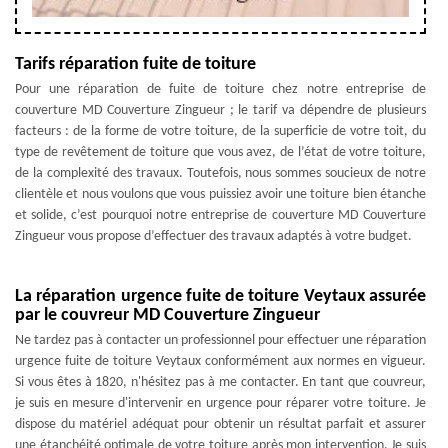
Tarifs réparation fuite de toiture
Pour une réparation de fuite de toiture chez notre entreprise de
couverture MD Couverture Zingueur ; le tarif va dépendre de plusieurs
facteurs : de la forme de votre toiture, de la superficie de votre toit, du
type de revêtement de toiture que vous avez, de l’état de votre toiture,
de la complexité des travaux. Toutefois, nous sommes soucieux de notre
clientèle et nous voulons que vous puissiez avoir une toiture bien étanche
et solide, c’est pourquoi notre entreprise de couverture MD Couverture
Zingueur vous propose d’effectuer des travaux adaptés à votre budget.
La réparation urgence fuite de toiture Veytaux assurée
par le couvreur MD Couverture Zingueur
Ne tardez pas à contacter un professionnel pour effectuer une réparation
urgence fuite de toiture Veytaux conformément aux normes en vigueur.
Si vous êtes à 1820, n'hésitez pas à me contacter. En tant que couvreur,
je suis en mesure d'intervenir en urgence pour réparer votre toiture. Je
dispose du matériel adéquat pour obtenir un résultat parfait et assurer
une étanchéité optimale de votre toiture après mon intervention. Je suis