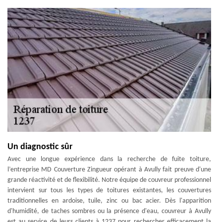
Un diagnostic sûr
Avec une longue expérience dans la recherche de fuite toiture,
l’entreprise MD Couverture Zingueur opérant à Avully fait preuve d'une
grande réactivité et de flexibilité. Notre équipe de couvreur professionnel
intervient sur tous les types de toitures existantes, les couvertures
traditionnelles en ardoise, tuile, zinc ou bac acier. Dès l'apparition
d'humidité, de taches sombres ou la présence d'eau, couvreur à Avully
est au service de leurs clients à 1237 pour rechercher efficacement la