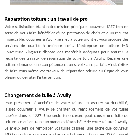
Réparation toiture : un travail de pro
Votre satisfaction étant notre mission principale, couvreur 1237 fera en
sorte de vous faire bénéficier d’une prestation de choix et d’un résultat
impeccable. Couvreur à Avully se met à votre profit et vous propose des
services de qualité à moindre coût. L’entreprise de toiture MD
Couverture Zingueur dispose des matériels adéquats pour assurer la
réussite des travaux de réparation de votre toit à Avully. Réparer une
toiture demande une compétence et un savoir-faire parfait. Ainsi, évitez
de faire vous-même vos travaux de réparation toiture au risque de vous
blesser ou de rater l’intervention.
Changement de tuile à Avully
Pour préserver l’étanchéité de votre toiture et assurer sa durabilité,
laissez couvreur à Avully se charger du remplacement de vos tuiles
cassées dans le 1237. Une seule tuile cassée peut causer une fuite de
toiture, ce qui entraîne un manque d’étanchéité de votre toiture à Avully.
Le mieux sera de remplacer vos tuiles cassées, une tâche que couvreur
MD Couverture Zingueur maîtrise parfaitement. Couvreur 1237 connait