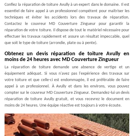
Confiez la réparation de toiture Avully à un expert dans le domaine. Il est
essentiel de faire appel à un professionnel compétent pour maîtriser les
techniques et éviter les accidents lors des travaux de réparation.
Contactez le couvreur MD Couverture Zingueur pour garantir la
réparation de votre toiture. Il dispose de tout le matériel nécessaire pour
effectuer les travaux rapidement et assure un résultat impeccable, quel
que soit le type de toiture (arrondie, plate ou à pente).
Obtenez un devis réparation de toiture Avully en
moins de 24 heures avec MD Couverture Zingueur
La réparation de toiture demande une absence de vertige et un
équipement adéquat. Si vous n'avez pas l'expérience des travaux sur
votre toiture et que celle-ci est endommagée, il est préférable de faire
appel à un professionnel. À Avully et dans les environs, vous pouvez
compter sur le couvreur MD Couverture Zingueur. Demandez-lui un devis
réparation de toiture Avully gratuit, et vous recevrez le document en
moins de 24 heures. Une équipe réactive est toujours à votre écoute.