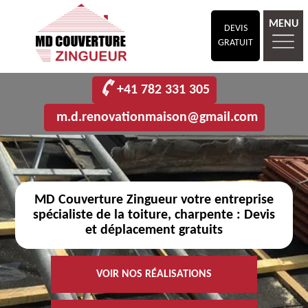
MENU
DEVIS
GRATUIT
+41 782 331 305
m.d.renovationmaison@gmail.com
MD Couverture Zingueur votre entreprise
spécialiste de la toiture, charpente : Devis
et déplacement gratuits
VOIR NOS RÉALISATIONS