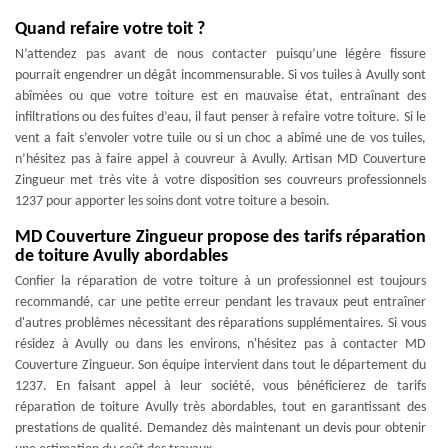
Quand refaire votre toit ?
N’attendez pas avant de nous contacter puisqu’une légère fissure
pourrait engendrer un dégât incommensurable. Si vos tuiles à Avully sont
abîmées ou que votre toiture est en mauvaise état, entraînant des
infiltrations ou des fuites d’eau, il faut penser à refaire votre toiture. Si le
vent a fait s’envoler votre tuile ou si un choc a abîmé une de vos tuiles,
n’hésitez pas à faire appel à couvreur à Avully. Artisan MD Couverture
Zingueur met très vite à votre disposition ses couvreurs professionnels
1237 pour apporter les soins dont votre toiture a besoin.
MD Couverture Zingueur propose des tarifs réparation
de toiture Avully abordables
Confier la réparation de votre toiture à un professionnel est toujours
recommandé, car une petite erreur pendant les travaux peut entraîner
d'autres problèmes nécessitant des réparations supplémentaires. Si vous
résidez à Avully ou dans les environs, n'hésitez pas à contacter MD
Couverture Zingueur. Son équipe intervient dans tout le département du
1237. En faisant appel à leur société, vous bénéficierez de tarifs
réparation de toiture Avully très abordables, tout en garantissant des
prestations de qualité. Demandez dès maintenant un devis pour obtenir