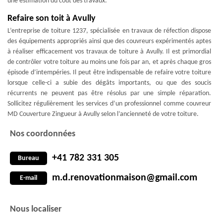
une estimation du coût des travaux.
Refaire son toit à Avully
L’entreprise de toiture 1237, spécialisée en travaux de réfection dispose
des équipements appropriés ainsi que des couvreurs expérimentés aptes
à réaliser efficacement vos travaux de toiture à Avully. Il est primordial
de contrôler votre toiture au moins une fois par an, et après chaque gros
épisode d’intempéries. Il peut être indispensable de refaire votre toiture
lorsque celle-ci a subie des dégâts importants, ou que des soucis
récurrents ne peuvent pas être résolus par une simple réparation.
Sollicitez régulièrement les services d’un professionnel comme couvreur
MD Couverture Zingueur à Avully selon l’ancienneté de votre toiture.
Nos coordonnées
+41 782 331 305
Bureau
m.d.renovationmaison@gmail.com
E-mail
Nous localiser