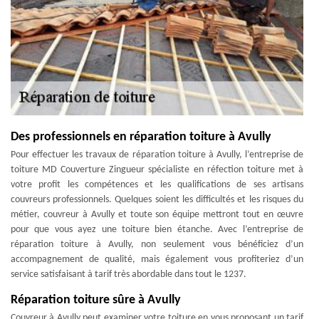
Des professionnels en réparation toiture à Avully
Pour effectuer les travaux de réparation toiture à Avully, l’entreprise de
toiture MD Couverture Zingueur spécialiste en réfection toiture met à
votre profit les compétences et les qualifications de ses artisans
couvreurs professionnels. Quelques soient les difficultés et les risques du
métier, couvreur à Avully et toute son équipe mettront tout en œuvre
pour que vous ayez une toiture bien étanche. Avec l’entreprise de
réparation toiture à Avully, non seulement vous bénéficiez d’un
accompagnement de qualité, mais également vous profiteriez d’un
service satisfaisant à tarif très abordable dans tout le 1237.
Réparation toiture sûre à Avully
Couvreur à Avully peut examiner votre toiture en vous proposant un tarif