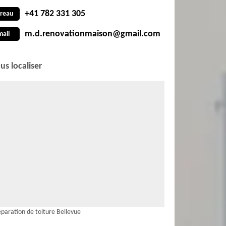
+41 782 331 305
reau
m.d.renovationmaison@gmail.com
mail
us localiser
paration de toiture Bellevue