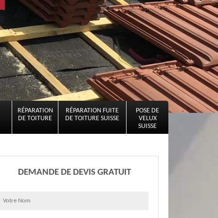
RÉPARATION
RÉPARATION FUITE
POSE DE
DE TOITURE
DE TOITURE SUISSE
VELUX
SUISSE
DEMANDE DE DEVIS GRATUIT