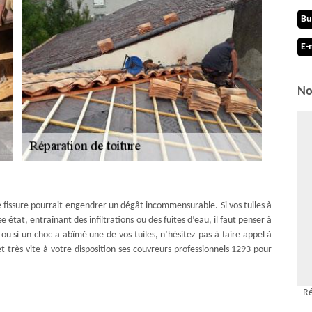
Bu
E-
No
 fissure pourrait engendrer un dégât incommensurable. Si vos tuiles à
état, entraînant des infiltrations ou des fuites d’eau, il faut penser à
le ou si un choc a abîmé une de vos tuiles, n’hésitez pas à faire appel à
très vite à votre disposition ses couvreurs professionnels 1293 pour
Ré
oiture, l’entreprise MD Couverture Zingueur opérant à Bellevue fait