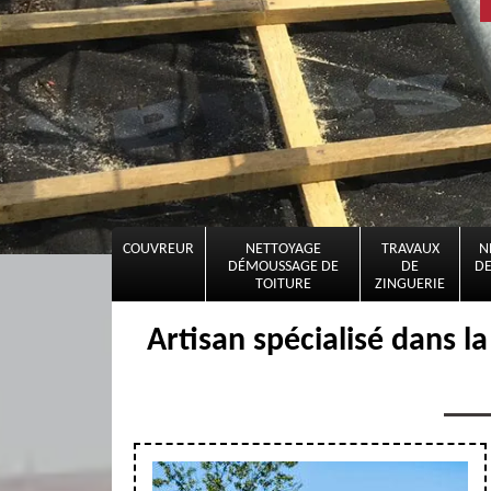
COUVREUR
NETTOYAGE
TRAVAUX
N
DÉMOUSSAGE DE
DE
DE
TOITURE
ZINGUERIE
Artisan spécialisé dans l