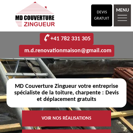
MENU
DEVIS
GRATUIT
+41 782 331 305
m.d.renovationmaison@gmail.com
MD Couverture Zingueur votre entreprise
spécialiste de la toiture, charpente : Devis
et déplacement gratuits
VOIR NOS RÉALISATIONS