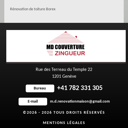
Rénovation de toiture Borex
Rue des Terreau du Temple 22
1201 Genève
+41 782 331 305
Bureau
m.d.renovationmaison@gmail.com
E-mail
©2026 - 2026 TOUS DROITS RÉSERVÉS
MENTIONS LÉGALES