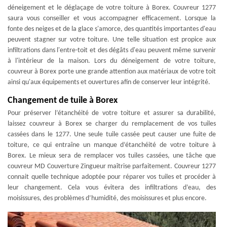
déneigement et le déglaçage de votre toiture à Borex. Couvreur 1277
saura vous conseiller et vous accompagner efficacement. Lorsque la
fonte des neiges et de la glace s'amorce, des quantités importantes d'eau
peuvent stagner sur votre toiture. Une telle situation est propice aux
infiltrations dans l'entre-toit et des dégâts d'eau peuvent même survenir
à l'intérieur de la maison. Lors du déneigement de votre toiture,
couvreur à Borex porte une grande attention aux matériaux de votre toit
ainsi qu'aux équipements et ouvertures afin de conserver leur intégrité.
Changement de tuile à Borex
Pour préserver l’étanchéité de votre toiture et assurer sa durabilité,
laissez couvreur à Borex se charger du remplacement de vos tuiles
cassées dans le 1277. Une seule tuile cassée peut causer une fuite de
toiture, ce qui entraîne un manque d’étanchéité de votre toiture à
Borex. Le mieux sera de remplacer vos tuiles cassées, une tâche que
couvreur MD Couverture Zingueur maîtrise parfaitement. Couvreur 1277
connait quelle technique adoptée pour réparer vos tuiles et procéder à
leur changement. Cela vous évitera des infiltrations d’eau, des
moisissures, des problèmes d’humidité, des moisissures et plus encore.