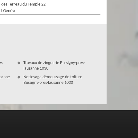
 des Terreau du Temple 22
1 Genève
es
Travaux de zinguerie Bussigny-pres-
lausanne 1030
usanne
Nettoyage démoussage de toiture
Bussigny-pres-lausanne 1030