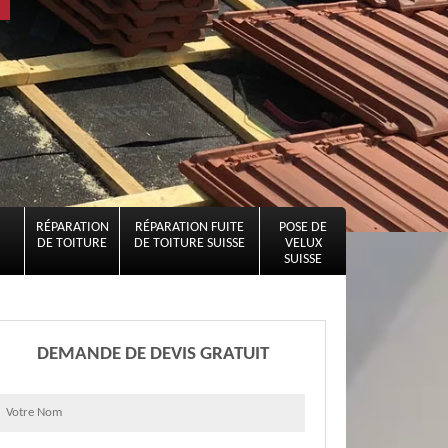
RÉPARATION
RÉPARATION FUITE
POSE DE
DE TOITURE
DE TOITURE SUISSE
VELUX
SUISSE
DEMANDE DE DEVIS GRATUIT