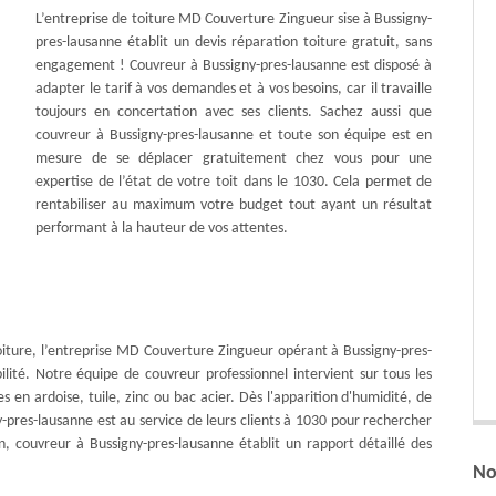
L’entreprise de toiture MD Couverture Zingueur sise à Bussigny-
pres-lausanne établit un devis réparation toiture gratuit, sans
engagement ! Couvreur à Bussigny-pres-lausanne est disposé à
adapter le tarif à vos demandes et à vos besoins, car il travaille
toujours en concertation avec ses clients. Sachez aussi que
couvreur à Bussigny-pres-lausanne et toute son équipe est en
mesure de se déplacer gratuitement chez vous pour une
expertise de l’état de votre toit dans le 1030. Cela permet de
rentabiliser au maximum votre budget tout ayant un résultat
performant à la hauteur de vos attentes.
oiture, l’entreprise MD Couverture Zingueur opérant à Bussigny-pres-
ilité. Notre équipe de couvreur professionnel intervient sur tous les
es en ardoise, tuile, zinc ou bac acier. Dès l'apparition d'humidité, de
-pres-lausanne est au service de leurs clients à 1030 pour rechercher
n, couvreur à Bussigny-pres-lausanne établit un rapport détaillé des
No