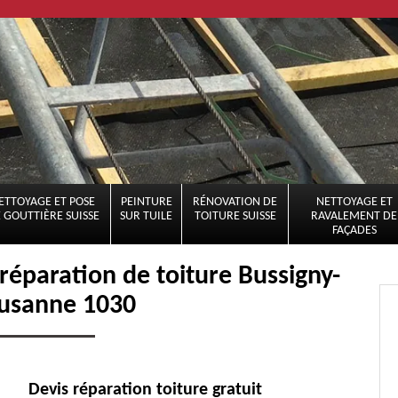
ETTOYAGE ET POSE
PEINTURE
RÉNOVATION DE
NETTOYAGE ET
 GOUTTIÈRE SUISSE
SUR TUILE
TOITURE SUISSE
RAVALEMENT DE
FAÇADES
 réparation de toiture Bussigny-
ausanne 1030
Devis réparation toiture gratuit