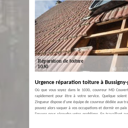
Urgence réparation toiture à Bussigny
Où que vous soyez dans le 1030, couvreur MD Couvert
rapidement pour être à votre service. Quelque soient
Zingueur dispose d’une équipe de couvreur dédiée aux tr
pouvez alors vaquer à vos occupations et dormir en paix
l’œuvre pour résoudre votre problème. En travaillant av
projet à un vrai professionnel.