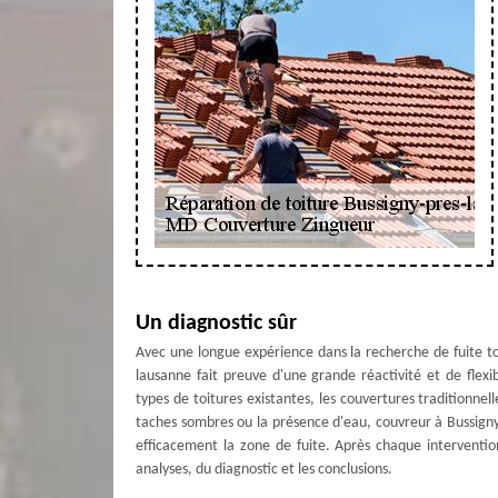
Un diagnostic sûr
Avec une longue expérience dans la recherche de fuite t
lausanne fait preuve d'une grande réactivité et de flexib
types de toitures existantes, les couvertures traditionnell
taches sombres ou la présence d'eau, couvreur à Bussigny
efficacement la zone de fuite. Après chaque interventio
analyses, du diagnostic et les conclusions.