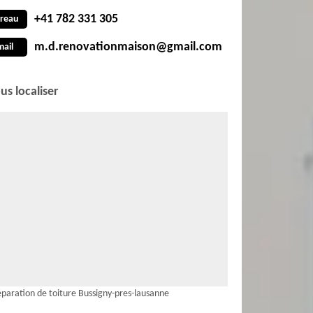
+41 782 331 305
reau
m.d.renovationmaison@gmail.com
mail
us localiser
paration de toiture Bussigny-pres-lausanne