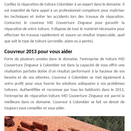
Confiez la réparation de toiture Colombier à un expert dans le domaine. Il
est essentiel de faire appel à un professionnel compétent pour maîtriser
les techniques et éviter les accidents lors des travaux de réparation.
Contactez le couvreur MD Couverture Zingueur pour garantir la
réparation de votre toiture. Il dispose de tout le matériel nécessaire pour
effectuer les travaux rapidement et assure un résultat impeccable, quel
que soit le type de toiture (arrondie, plate ou à pente).
Couvreur 2013 pour vous aider
Forte de plusieurs années dans le domaine, l’entreprise de toiture MD
Couverture Zingueur à Colombier est dans la capacité de vous offrir une
réalisation parfaite dotée d’un résultat performant à la hauteur de vos
besoins et de vos attentes. Couvreur à Colombier se met également à
votre profit pour vous fournir les solutions adéquates à vos problèmes
toitures. Authentifiée et reconnue par tous les habitants dans le 2013,
l’entreprise de réparation toiture MD Couverture Zingueur est parmi la
meilleure dans ce domaine. Couvreur à Colombier se fait un devoir de
toujours vous conseiller et vous aider.