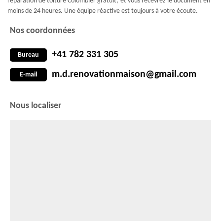
réparation de toiture Colombier gratuit, et vous recevrez le document en
moins de 24 heures. Une équipe réactive est toujours à votre écoute.
Nos coordonnées
+41 782 331 305
Bureau
m.d.renovationmaison@gmail.com
E-mail
Nous localiser