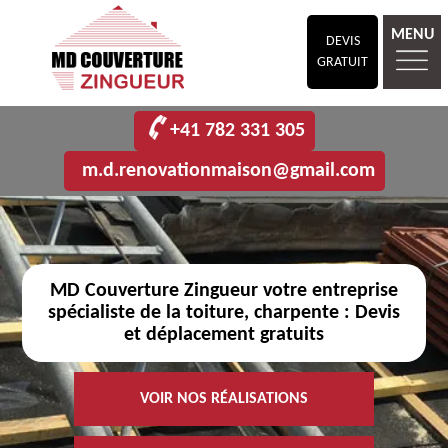
MENU
DEVIS
GRATUIT
+41 782 331 305
m.d.renovationmaison@gmail.com
MD Couverture Zingueur votre entreprise
spécialiste de la toiture, charpente : Devis
et déplacement gratuits
VOIR NOS RÉALISATIONS