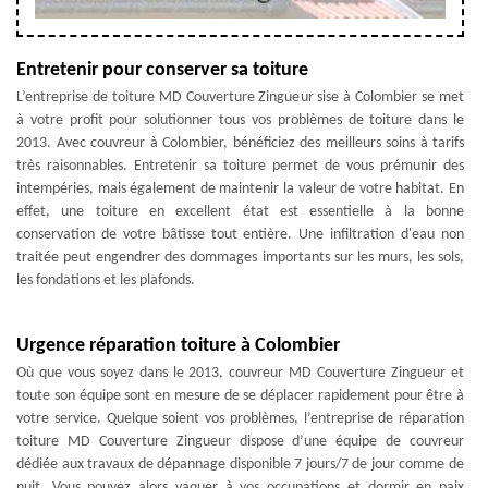
Entretenir pour conserver sa toiture
L’entreprise de toiture MD Couverture Zingueur sise à Colombier se met
à votre profit pour solutionner tous vos problèmes de toiture dans le
2013. Avec couvreur à Colombier, bénéficiez des meilleurs soins à tarifs
très raisonnables. Entretenir sa toiture permet de vous prémunir des
intempéries, mais également de maintenir la valeur de votre habitat. En
effet, une toiture en excellent état est essentielle à la bonne
conservation de votre bâtisse tout entière. Une infiltration d'eau non
traitée peut engendrer des dommages importants sur les murs, les sols,
les fondations et les plafonds.
Urgence réparation toiture à Colombier
Où que vous soyez dans le 2013, couvreur MD Couverture Zingueur et
toute son équipe sont en mesure de se déplacer rapidement pour être à
votre service. Quelque soient vos problèmes, l’entreprise de réparation
toiture MD Couverture Zingueur dispose d’une équipe de couvreur
dédiée aux travaux de dépannage disponible 7 jours/7 de jour comme de
nuit. Vous pouvez alors vaquer à vos occupations et dormir en paix