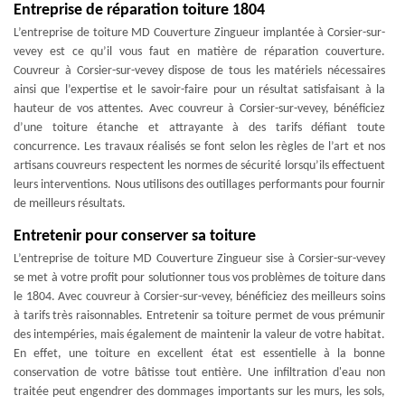
Entreprise de réparation toiture 1804
L’entreprise de toiture MD Couverture Zingueur implantée à Corsier-sur-
vevey est ce qu’il vous faut en matière de réparation couverture.
Couvreur à Corsier-sur-vevey dispose de tous les matériels nécessaires
ainsi que l’expertise et le savoir-faire pour un résultat satisfaisant à la
hauteur de vos attentes. Avec couvreur à Corsier-sur-vevey, bénéficiez
d’une toiture étanche et attrayante à des tarifs défiant toute
concurrence. Les travaux réalisés se font selon les règles de l’art et nos
artisans couvreurs respectent les normes de sécurité lorsqu’ils effectuent
leurs interventions. Nous utilisons des outillages performants pour fournir
de meilleurs résultats.
Entretenir pour conserver sa toiture
L’entreprise de toiture MD Couverture Zingueur sise à Corsier-sur-vevey
se met à votre profit pour solutionner tous vos problèmes de toiture dans
le 1804. Avec couvreur à Corsier-sur-vevey, bénéficiez des meilleurs soins
à tarifs très raisonnables. Entretenir sa toiture permet de vous prémunir
des intempéries, mais également de maintenir la valeur de votre habitat.
En effet, une toiture en excellent état est essentielle à la bonne
conservation de votre bâtisse tout entière. Une infiltration d'eau non
traitée peut engendrer des dommages importants sur les murs, les sols,