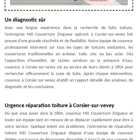
Un diagnostic sûr
Avec une longue expérience dans la recherche de fuite toiture,
l’entreprise MD Couverture Zingueur opérant à Corsier-sur-vevey fait
preuve d'une grande réactivité et de flexibilité. Notre équipe de couvreur
professionnel intervient sur tous les types de toitures existantes, les
couvertures traditionnelles en ardoise, tuile, zinc ou bac acier. Dès
l'apparition d'humidité, de taches sombres ou la présence d'eau,
couvreur à Corsier-sur-vevey est au service de leurs clients à 1804 pour
rechercher efficacement la zone de fuite. Après chaque intervention,
couvreur à Corsier-sur-vevey établit un rapport détaillé des analyses, du
diagnostic et les conclusions.
Urgence réparation toiture à Corsier-sur-vevey
Où que vous soyez dans le 1804, couvreur MD Couverture Zingueur et
toute son équipe sont en mesure de se déplacer rapidement pour être à
votre service. Quelque soient vos problèmes, l’entreprise de réparation
toiture MD Couverture Zingueur dispose d’une équipe de couvreur
dédiée aux travaux de dépannage disponible 7 jours/7 de jour comme de