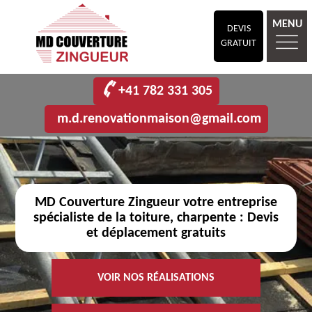
MENU
DEVIS
GRATUIT
+41 782 331 305
m.d.renovationmaison@gmail.com
MD Couverture Zingueur votre entreprise
spécialiste de la toiture, charpente : Devis
et déplacement gratuits
VOIR NOS RÉALISATIONS