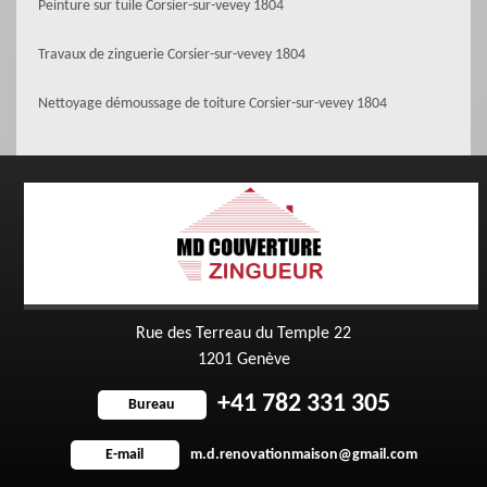
Peinture sur tuile Corsier-sur-vevey 1804
Travaux de zinguerie Corsier-sur-vevey 1804
Nettoyage démoussage de toiture Corsier-sur-vevey 1804
Rue des Terreau du Temple 22
1201 Genève
+41 782 331 305
Bureau
m.d.renovationmaison@gmail.com
E-mail