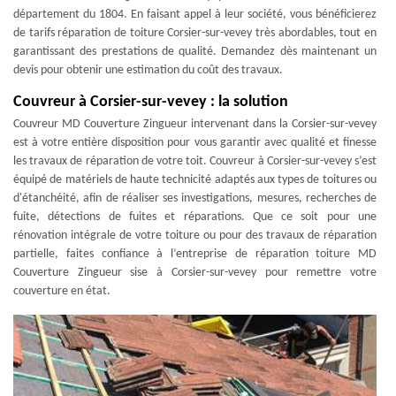
département du 1804. En faisant appel à leur société, vous bénéficierez
de tarifs réparation de toiture Corsier-sur-vevey très abordables, tout en
garantissant des prestations de qualité. Demandez dès maintenant un
devis pour obtenir une estimation du coût des travaux.
Couvreur à Corsier-sur-vevey : la solution
Couvreur MD Couverture Zingueur intervenant dans la Corsier-sur-vevey
est à votre entière disposition pour vous garantir avec qualité et finesse
les travaux de réparation de votre toit. Couvreur à Corsier-sur-vevey s’est
équipé de matériels de haute technicité adaptés aux types de toitures ou
d'étanchéité, afin de réaliser ses investigations, mesures, recherches de
fuite, détections de fuites et réparations. Que ce soit pour une
rénovation intégrale de votre toiture ou pour des travaux de réparation
partielle, faites confiance à l’entreprise de réparation toiture MD
Couverture Zingueur sise à Corsier-sur-vevey pour remettre votre
couverture en état.