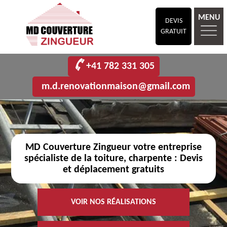
MENU
DEVIS
GRATUIT
+41 782 331 305
m.d.renovationmaison@gmail.com
MD Couverture Zingueur votre entreprise
spécialiste de la toiture, charpente : Devis
et déplacement gratuits
VOIR NOS RÉALISATIONS