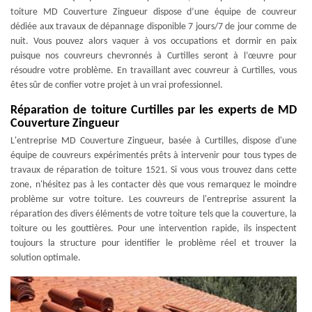
toiture MD Couverture Zingueur dispose d’une équipe de couvreur
dédiée aux travaux de dépannage disponible 7 jours/7 de jour comme de
nuit. Vous pouvez alors vaquer à vos occupations et dormir en paix
puisque nos couvreurs chevronnés à Curtilles seront à l’œuvre pour
résoudre votre problème. En travaillant avec couvreur à Curtilles, vous
êtes sûr de confier votre projet à un vrai professionnel.
Réparation de toiture Curtilles par les experts de MD
Couverture Zingueur
L'entreprise MD Couverture Zingueur, basée à Curtilles, dispose d'une
équipe de couvreurs expérimentés prêts à intervenir pour tous types de
travaux de réparation de toiture 1521. Si vous vous trouvez dans cette
zone, n'hésitez pas à les contacter dès que vous remarquez le moindre
problème sur votre toiture. Les couvreurs de l'entreprise assurent la
réparation des divers éléments de votre toiture tels que la couverture, la
toiture ou les gouttières. Pour une intervention rapide, ils inspectent
toujours la structure pour identifier le problème réel et trouver la
solution optimale.