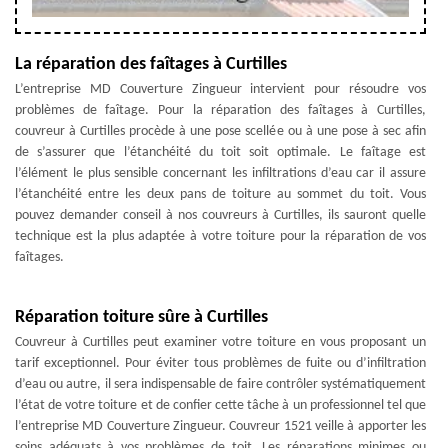
La réparation des faîtages à Curtilles
L’entreprise MD Couverture Zingueur intervient pour résoudre vos
problèmes de faîtage. Pour la réparation des faîtages à Curtilles,
couvreur à Curtilles procède à une pose scellée ou à une pose à sec afin
de s’assurer que l’étanchéité du toit soit optimale. Le faîtage est
l’élément le plus sensible concernant les infiltrations d’eau car il assure
l’étanchéité entre les deux pans de toiture au sommet du toit. Vous
pouvez demander conseil à nos couvreurs à Curtilles, ils sauront quelle
technique est la plus adaptée à votre toiture pour la réparation de vos
faîtages.
Réparation toiture sûre à Curtilles
Couvreur à Curtilles peut examiner votre toiture en vous proposant un
tarif exceptionnel. Pour éviter tous problèmes de fuite ou d’infiltration
d’eau ou autre, il sera indispensable de faire contrôler systématiquement
l’état de votre toiture et de confier cette tâche à un professionnel tel que
l’entreprise MD Couverture Zingueur. Couvreur 1521 veille à apporter les
soins adéquats à vos problèmes de toit. Les réparations minimes ou