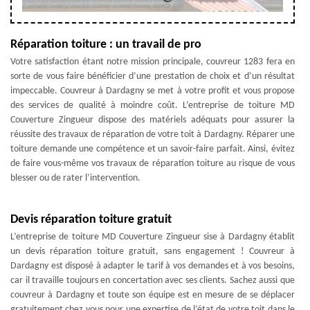
Réparation toiture : un travail de pro
Votre satisfaction étant notre mission principale, couvreur 1283 fera en
sorte de vous faire bénéficier d’une prestation de choix et d’un résultat
impeccable. Couvreur à Dardagny se met à votre profit et vous propose
des services de qualité à moindre coût. L’entreprise de toiture MD
Couverture Zingueur dispose des matériels adéquats pour assurer la
réussite des travaux de réparation de votre toit à Dardagny. Réparer une
toiture demande une compétence et un savoir-faire parfait. Ainsi, évitez
de faire vous-même vos travaux de réparation toiture au risque de vous
blesser ou de rater l’intervention.
Devis réparation toiture gratuit
L’entreprise de toiture MD Couverture Zingueur sise à Dardagny établit
un devis réparation toiture gratuit, sans engagement ! Couvreur à
Dardagny est disposé à adapter le tarif à vos demandes et à vos besoins,
car il travaille toujours en concertation avec ses clients. Sachez aussi que
couvreur à Dardagny et toute son équipe est en mesure de se déplacer
gratuitement chez vous pour une expertise de l’état de votre toit dans le