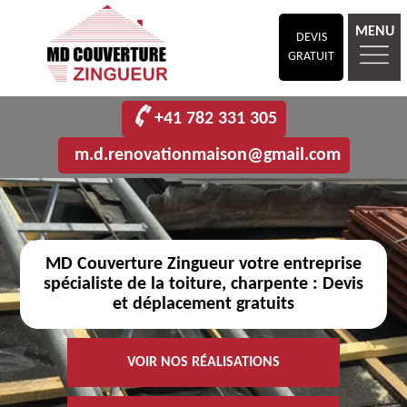
MENU
DEVIS
GRATUIT
+41 782 331 305
m.d.renovationmaison@gmail.com
MD Couverture Zingueur votre entreprise
spécialiste de la toiture, charpente : Devis
et déplacement gratuits
VOIR NOS RÉALISATIONS