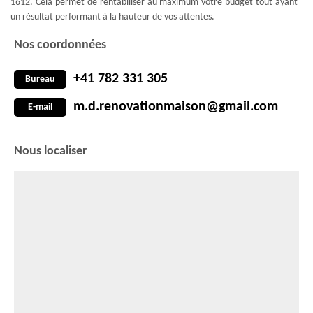
1612. Cela permet de rentabiliser au maximum votre budget tout ayant
un résultat performant à la hauteur de vos attentes.
Nos coordonnées
+41 782 331 305
Bureau
m.d.renovationmaison@gmail.com
E-mail
Nous localiser