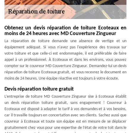
Obtenez un devis réparation de toiture Ecoteaux en
moins de 24 heures avec MD Couverture Zingueur
La réparation de toiture demande une absence de vertige et un
équipement adéquat. Si vous n'avez pas l'expérience des travaux sur
votre toiture et que celle-ci est endommagée, il est préférable de faire
appel à un professionnel. À Ecoteaux et dans les environs, vous pouvez
compter sur le couvreur MD Couverture Zingueur. Demandez-lui un devis
réparation de toiture Ecoteaux gratuit, et vous recevrez le document en
moins de 24 heures. Une équipe réactive est toujours à votre écoute.
Devis réparation toiture gratuit
L’entreprise de toiture MD Couverture Zingueur sise à Ecoteaux établit
un devis réparation toiture gratuit, sans engagement ! Couvreur à
Ecoteaux est disposé à adapter le tarif à vos demandes et à vos besoins,
car il travaille toujours en concertation avec ses clients. Sachez aussi que
couvreur à Ecoteaux et toute son équipe est en mesure de se déplacer
gratuitement chez vous pour une expertise de l’état de votre toit dans le