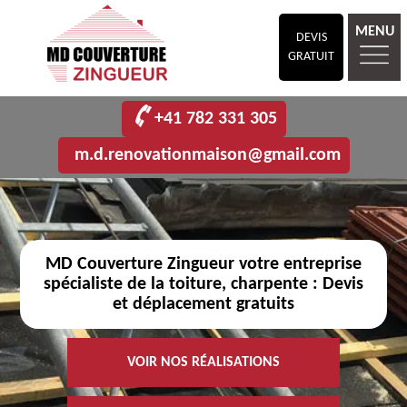
MENU
DEVIS
GRATUIT
+41 782 331 305
m.d.renovationmaison@gmail.com
MD Couverture Zingueur votre entreprise
spécialiste de la toiture, charpente : Devis
et déplacement gratuits
VOIR NOS RÉALISATIONS