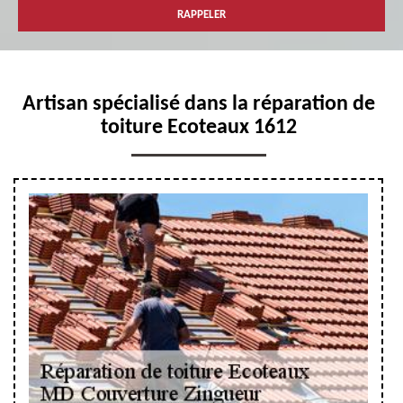
Artisan spécialisé dans la réparation de
toiture Ecoteaux 1612