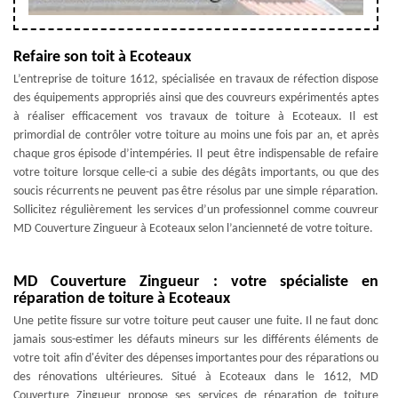
Refaire son toit à Ecoteaux
L’entreprise de toiture 1612, spécialisée en travaux de réfection dispose
des équipements appropriés ainsi que des couvreurs expérimentés aptes
à réaliser efficacement vos travaux de toiture à Ecoteaux. Il est
primordial de contrôler votre toiture au moins une fois par an, et après
chaque gros épisode d’intempéries. Il peut être indispensable de refaire
votre toiture lorsque celle-ci a subie des dégâts importants, ou que des
soucis récurrents ne peuvent pas être résolus par une simple réparation.
Sollicitez régulièrement les services d’un professionnel comme couvreur
MD Couverture Zingueur à Ecoteaux selon l’ancienneté de votre toiture.
MD Couverture Zingueur : votre spécialiste en
réparation de toiture à Ecoteaux
Une petite fissure sur votre toiture peut causer une fuite. Il ne faut donc
jamais sous-estimer les défauts mineurs sur les différents éléments de
votre toit afin d'éviter des dépenses importantes pour des réparations ou
des rénovations ultérieures. Situé à Ecoteaux dans le 1612, MD
Couverture Zingueur propose ses services de réparation de toiture