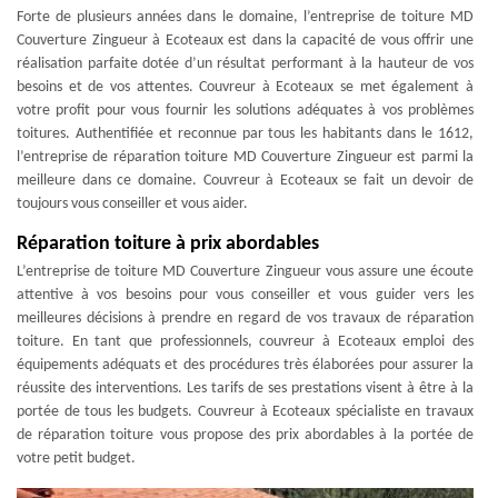
Forte de plusieurs années dans le domaine, l’entreprise de toiture MD
Couverture Zingueur à Ecoteaux est dans la capacité de vous offrir une
réalisation parfaite dotée d’un résultat performant à la hauteur de vos
besoins et de vos attentes. Couvreur à Ecoteaux se met également à
votre profit pour vous fournir les solutions adéquates à vos problèmes
toitures. Authentifiée et reconnue par tous les habitants dans le 1612,
l’entreprise de réparation toiture MD Couverture Zingueur est parmi la
meilleure dans ce domaine. Couvreur à Ecoteaux se fait un devoir de
toujours vous conseiller et vous aider.
Réparation toiture à prix abordables
L’entreprise de toiture MD Couverture Zingueur vous assure une écoute
attentive à vos besoins pour vous conseiller et vous guider vers les
meilleures décisions à prendre en regard de vos travaux de réparation
toiture. En tant que professionnels, couvreur à Ecoteaux emploi des
équipements adéquats et des procédures très élaborées pour assurer la
réussite des interventions. Les tarifs de ses prestations visent à être à la
portée de tous les budgets. Couvreur à Ecoteaux spécialiste en travaux
de réparation toiture vous propose des prix abordables à la portée de
votre petit budget.