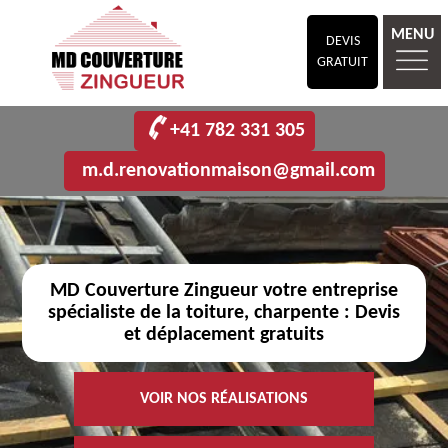
MENU
DEVIS
GRATUIT
+41 782 331 305
m.d.renovationmaison@gmail.com
MD Couverture Zingueur votre entreprise
spécialiste de la toiture, charpente : Devis
et déplacement gratuits
VOIR NOS RÉALISATIONS