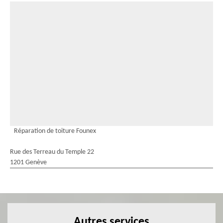
Réparation de toiture Founex
Rue des Terreau du Temple 22
1201 Genève
Autres services