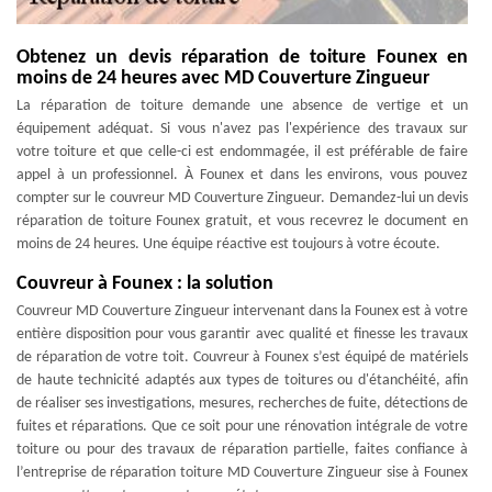
Obtenez un devis réparation de toiture Founex en
moins de 24 heures avec MD Couverture Zingueur
La réparation de toiture demande une absence de vertige et un
équipement adéquat. Si vous n'avez pas l'expérience des travaux sur
votre toiture et que celle-ci est endommagée, il est préférable de faire
appel à un professionnel. À Founex et dans les environs, vous pouvez
compter sur le couvreur MD Couverture Zingueur. Demandez-lui un devis
réparation de toiture Founex gratuit, et vous recevrez le document en
moins de 24 heures. Une équipe réactive est toujours à votre écoute.
Couvreur à Founex : la solution
Couvreur MD Couverture Zingueur intervenant dans la Founex est à votre
entière disposition pour vous garantir avec qualité et finesse les travaux
de réparation de votre toit. Couvreur à Founex s’est équipé de matériels
de haute technicité adaptés aux types de toitures ou d'étanchéité, afin
de réaliser ses investigations, mesures, recherches de fuite, détections de
fuites et réparations. Que ce soit pour une rénovation intégrale de votre
toiture ou pour des travaux de réparation partielle, faites confiance à
l’entreprise de réparation toiture MD Couverture Zingueur sise à Founex