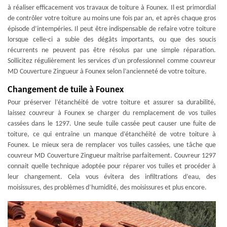
à réaliser efficacement vos travaux de toiture à Founex. Il est primordial
de contrôler votre toiture au moins une fois par an, et après chaque gros
épisode d’intempéries. Il peut être indispensable de refaire votre toiture
lorsque celle-ci a subie des dégâts importants, ou que des soucis
récurrents ne peuvent pas être résolus par une simple réparation.
Sollicitez régulièrement les services d’un professionnel comme couvreur
MD Couverture Zingueur à Founex selon l’ancienneté de votre toiture.
Changement de tuile à Founex
Pour préserver l’étanchéité de votre toiture et assurer sa durabilité,
laissez couvreur à Founex se charger du remplacement de vos tuiles
cassées dans le 1297. Une seule tuile cassée peut causer une fuite de
toiture, ce qui entraîne un manque d’étanchéité de votre toiture à
Founex. Le mieux sera de remplacer vos tuiles cassées, une tâche que
couvreur MD Couverture Zingueur maîtrise parfaitement. Couvreur 1297
connait quelle technique adoptée pour réparer vos tuiles et procéder à
leur changement. Cela vous évitera des infiltrations d’eau, des
moisissures, des problèmes d’humidité, des moisissures et plus encore.