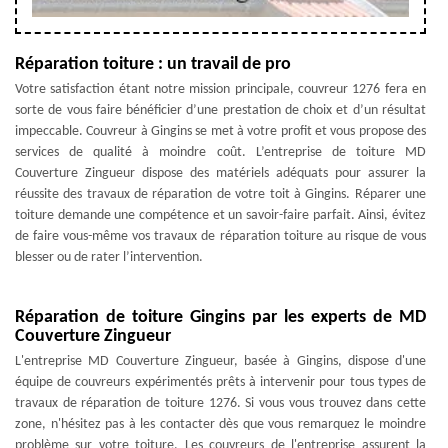
Réparation toiture : un travail de pro
Votre satisfaction étant notre mission principale, couvreur 1276 fera en
sorte de vous faire bénéficier d’une prestation de choix et d’un résultat
impeccable. Couvreur à Gingins se met à votre profit et vous propose des
services de qualité à moindre coût. L’entreprise de toiture MD
Couverture Zingueur dispose des matériels adéquats pour assurer la
réussite des travaux de réparation de votre toit à Gingins. Réparer une
toiture demande une compétence et un savoir-faire parfait. Ainsi, évitez
de faire vous-même vos travaux de réparation toiture au risque de vous
blesser ou de rater l’intervention.
Réparation de toiture Gingins par les experts de MD
Couverture Zingueur
L'entreprise MD Couverture Zingueur, basée à Gingins, dispose d'une
équipe de couvreurs expérimentés prêts à intervenir pour tous types de
travaux de réparation de toiture 1276. Si vous vous trouvez dans cette
zone, n'hésitez pas à les contacter dès que vous remarquez le moindre
problème sur votre toiture. Les couvreurs de l'entreprise assurent la