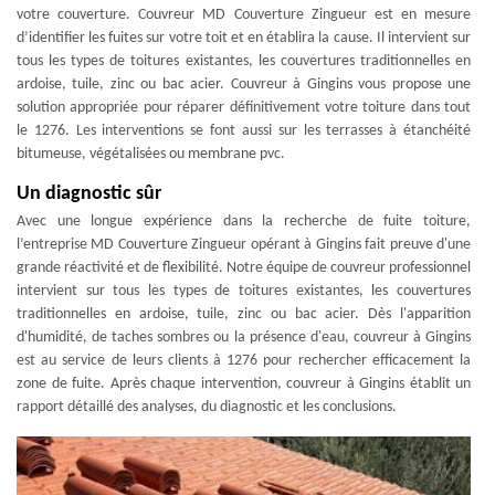
votre couverture. Couvreur MD Couverture Zingueur est en mesure
d’identifier les fuites sur votre toit et en établira la cause. Il intervient sur
tous les types de toitures existantes, les couvertures traditionnelles en
ardoise, tuile, zinc ou bac acier. Couvreur à Gingins vous propose une
solution appropriée pour réparer définitivement votre toiture dans tout
le 1276. Les interventions se font aussi sur les terrasses à étanchéité
bitumeuse, végétalisées ou membrane pvc.
Un diagnostic sûr
Avec une longue expérience dans la recherche de fuite toiture,
l’entreprise MD Couverture Zingueur opérant à Gingins fait preuve d'une
grande réactivité et de flexibilité. Notre équipe de couvreur professionnel
intervient sur tous les types de toitures existantes, les couvertures
traditionnelles en ardoise, tuile, zinc ou bac acier. Dès l'apparition
d'humidité, de taches sombres ou la présence d'eau, couvreur à Gingins
est au service de leurs clients à 1276 pour rechercher efficacement la
zone de fuite. Après chaque intervention, couvreur à Gingins établit un
rapport détaillé des analyses, du diagnostic et les conclusions.