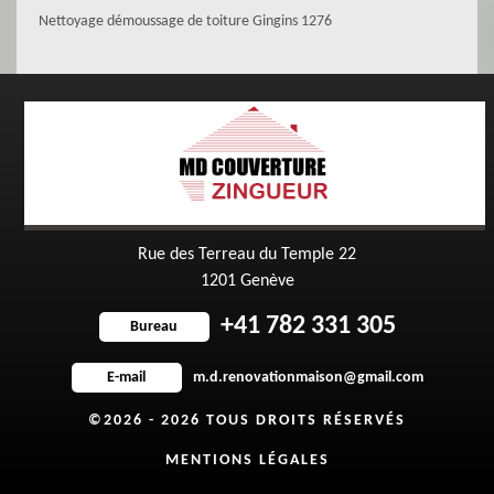
Nettoyage démoussage de toiture Gingins 1276
Rue des Terreau du Temple 22
1201 Genève
+41 782 331 305
Bureau
m.d.renovationmaison@gmail.com
E-mail
©2026 - 2026 TOUS DROITS RÉSERVÉS
MENTIONS LÉGALES