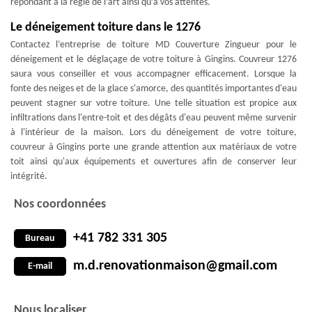
répondant à la règle de l’art ainsi qu’à vos attentes.
Le déneigement toiture dans le 1276
Contactez l’entreprise de toiture MD Couverture Zingueur pour le
déneigement et le déglaçage de votre toiture à Gingins. Couvreur 1276
saura vous conseiller et vous accompagner efficacement. Lorsque la
fonte des neiges et de la glace s'amorce, des quantités importantes d'eau
peuvent stagner sur votre toiture. Une telle situation est propice aux
infiltrations dans l'entre-toit et des dégâts d'eau peuvent même survenir
à l'intérieur de la maison. Lors du déneigement de votre toiture,
couvreur à Gingins porte une grande attention aux matériaux de votre
toit ainsi qu'aux équipements et ouvertures afin de conserver leur
intégrité.
Nos coordonnées
+41 782 331 305
Bureau
m.d.renovationmaison@gmail.com
E-mail
Nous localiser