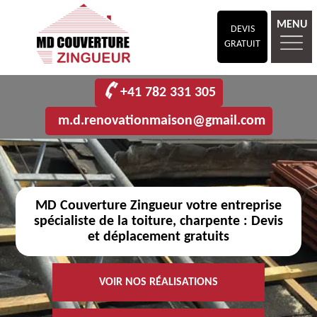
MENU
DEVIS
GRATUIT
+41 782 331 305
m.d.renovationmaison@gmail.com
MD Couverture Zingueur votre entreprise
spécialiste de la toiture, charpente : Devis
et déplacement gratuits
VOIR NOS RÉALISATIONS