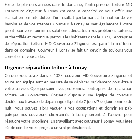
Forte de plusieurs années dans le domaine, l’entreprise de toiture MD
Couverture Zingueur à Lonay est dans la capacité de vous offrir une
réalisation parfaite dotée d’un résultat performant à la hauteur de vos
besoins et de vos attentes. Couvreur à Lonay se met également à votre
profit pour vous fournir les solutions adéquates à vos problèmes toitures.
Authentifiée et reconnue par tous les habitants dans le 1027, l’entreprise
de réparation toiture MD Couverture Zingueur est parmi la meilleure
dans ce domaine. Couvreur à Lonay se fait un devoir de toujours vous
conseiller et vous aider.
Urgence réparation toiture à Lonay
Où que vous soyez dans le 1027, couvreur MD Couverture Zingueur et
toute son équipe sont en mesure de se déplacer rapidement pour être à
votre service. Quelque soient vos problèmes, l’entreprise de réparation
toiture MD Couverture Zingueur dispose d’une équipe de couvreur
dédiée aux travaux de dépannage disponible 7 jours/7 de jour comme de
nuit. Vous pouvez alors vaquer à vos occupations et dormir en paix
puisque nos couvreurs chevronnés à Lonay seront à l’œuvre pour
résoudre votre problème. En travaillant avec couvreur à Lonay, vous êtes
sûr de confier votre projet à un vrai professionnel.