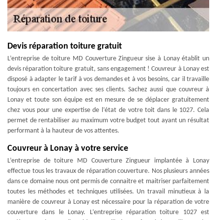
Devis réparation toiture gratuit
L’entreprise de toiture MD Couverture Zingueur sise à Lonay établit un
devis réparation toiture gratuit, sans engagement ! Couvreur à Lonay est
disposé à adapter le tarif à vos demandes et à vos besoins, car il travaille
toujours en concertation avec ses clients. Sachez aussi que couvreur à
Lonay et toute son équipe est en mesure de se déplacer gratuitement
chez vous pour une expertise de l’état de votre toit dans le 1027. Cela
permet de rentabiliser au maximum votre budget tout ayant un résultat
performant à la hauteur de vos attentes.
Couvreur à Lonay à votre service
L’entreprise de toiture MD Couverture Zingueur implantée à Lonay
effectue tous les travaux de réparation couverture. Nos plusieurs années
dans ce domaine nous ont permis de connaitre et maitriser parfaitement
toutes les méthodes et techniques utilisées. Un travail minutieux à la
manière de couvreur à Lonay est nécessaire pour la réparation de votre
couverture dans le Lonay. L’entreprise réparation toiture 1027 est