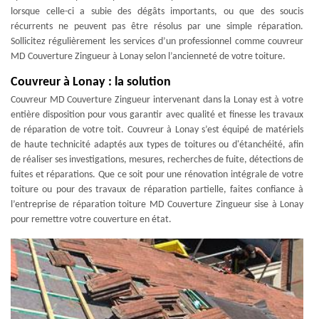
lorsque celle-ci a subie des dégâts importants, ou que des soucis
récurrents ne peuvent pas être résolus par une simple réparation.
Sollicitez régulièrement les services d’un professionnel comme couvreur
MD Couverture Zingueur à Lonay selon l’ancienneté de votre toiture.
Couvreur à Lonay : la solution
Couvreur MD Couverture Zingueur intervenant dans la Lonay est à votre
entière disposition pour vous garantir avec qualité et finesse les travaux
de réparation de votre toit. Couvreur à Lonay s’est équipé de matériels
de haute technicité adaptés aux types de toitures ou d'étanchéité, afin
de réaliser ses investigations, mesures, recherches de fuite, détections de
fuites et réparations. Que ce soit pour une rénovation intégrale de votre
toiture ou pour des travaux de réparation partielle, faites confiance à
l’entreprise de réparation toiture MD Couverture Zingueur sise à Lonay
pour remettre votre couverture en état.