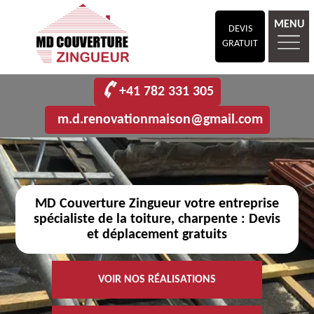
MENU
DEVIS
GRATUIT
+41 782 331 305
m.d.renovationmaison@gmail.com
MD Couverture Zingueur votre entreprise
spécialiste de la toiture, charpente : Devis
et déplacement gratuits
VOIR NOS RÉALISATIONS