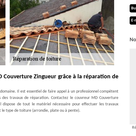
Bu
E-
No
D Couverture Zingueur grâce à la réparation de
 domaine. Il est essentiel de faire appel à un professionnel compétent
ors des travaux de réparation. Contactez le couvreur MD Couverture
Il dispose de tout le matériel nécessaire pour effectuer les travaux
le type de toiture (arrondie, plate ou à pente).
Ré
r 1295 fera en sorte de vous faire bénéficier d’une prestation de choix