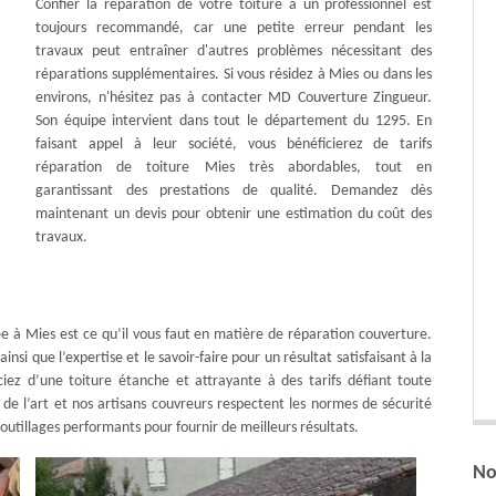
Confier la réparation de votre toiture à un professionnel est
toujours recommandé, car une petite erreur pendant les
travaux peut entraîner d'autres problèmes nécessitant des
réparations supplémentaires. Si vous résidez à Mies ou dans les
environs, n'hésitez pas à contacter MD Couverture Zingueur.
Son équipe intervient dans tout le département du 1295. En
faisant appel à leur société, vous bénéficierez de tarifs
réparation de toiture Mies très abordables, tout en
garantissant des prestations de qualité. Demandez dès
maintenant un devis pour obtenir une estimation du coût des
travaux.
e à Mies est ce qu’il vous faut en matière de réparation couverture.
nsi que l’expertise et le savoir-faire pour un résultat satisfaisant à la
iez d’une toiture étanche et attrayante à des tarifs défiant toute
s de l’art et nos artisans couvreurs respectent les normes de sécurité
s outillages performants pour fournir de meilleurs résultats.
No