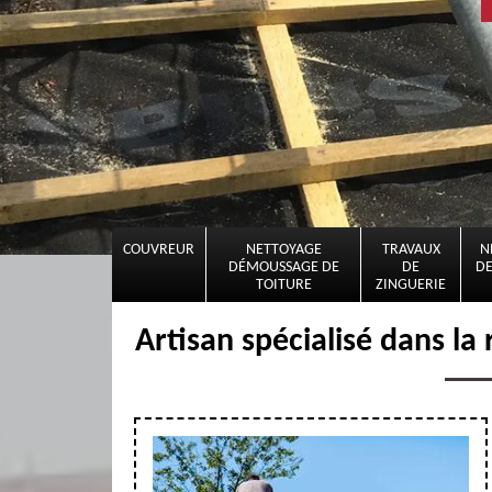
COUVREUR
NETTOYAGE
TRAVAUX
N
DÉMOUSSAGE DE
DE
DE
TOITURE
ZINGUERIE
Artisan spécialisé dans la