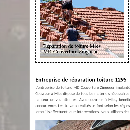
Entreprise de réparation toiture 1295
L’entreprise de toiture MD Couverture Zingueur implanté
Couvreur à Mies dispose de tous les matériels nécessaires ai
hauteur de vos attentes. Avec couvreur à Mies, bénéfic
concurrence. Les travaux réalisés se font selon les règle
lorsqu’ils effectuent leurs interventions. Nous utilisons de