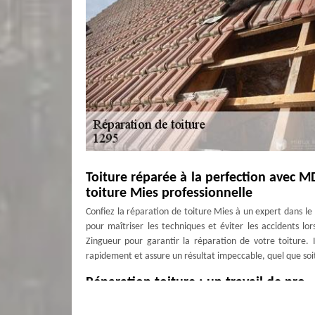
Toiture réparée à la perfection avec M
toiture Mies professionnelle
Confiez la réparation de toiture Mies à un expert dans le
pour maîtriser les techniques et éviter les accidents l
Zingueur pour garantir la réparation de votre toiture. 
rapidement et assure un résultat impeccable, quel que soit 
Réparation toiture : un travail de pro
Votre satisfaction étant notre mission principale, couvreu