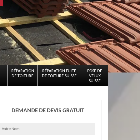
RÉPARATION
RÉPARATION FUITE
POSE DE
DE TOITURE
DE TOITURE SUISSE
VELUX
SUISSE
DEMANDE DE DEVIS GRATUIT