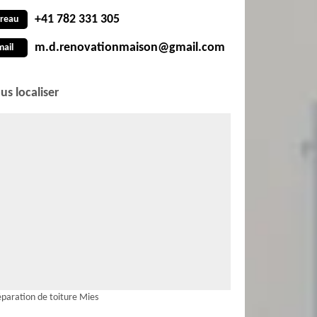
+41 782 331 305
reau
m.d.renovationmaison@gmail.com
mail
us localiser
paration de toiture Mies