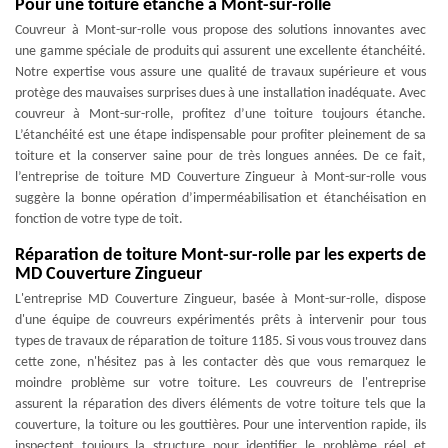
Pour une toiture étanche à Mont-sur-rolle
Couvreur à Mont-sur-rolle vous propose des solutions innovantes avec
une gamme spéciale de produits qui assurent une excellente étanchéité.
Notre expertise vous assure une qualité de travaux supérieure et vous
protège des mauvaises surprises dues à une installation inadéquate. Avec
couvreur à Mont-sur-rolle, profitez d’une toiture toujours étanche.
L’étanchéité est une étape indispensable pour profiter pleinement de sa
toiture et la conserver saine pour de très longues années. De ce fait,
l’entreprise de toiture MD Couverture Zingueur à Mont-sur-rolle vous
suggère la bonne opération d’imperméabilisation et étanchéisation en
fonction de votre type de toit.
Réparation de toiture Mont-sur-rolle par les experts de
MD Couverture Zingueur
L'entreprise MD Couverture Zingueur, basée à Mont-sur-rolle, dispose
d'une équipe de couvreurs expérimentés prêts à intervenir pour tous
types de travaux de réparation de toiture 1185. Si vous vous trouvez dans
cette zone, n'hésitez pas à les contacter dès que vous remarquez le
moindre problème sur votre toiture. Les couvreurs de l'entreprise
assurent la réparation des divers éléments de votre toiture tels que la
couverture, la toiture ou les gouttières. Pour une intervention rapide, ils
inspectent toujours la structure pour identifier le problème réel et