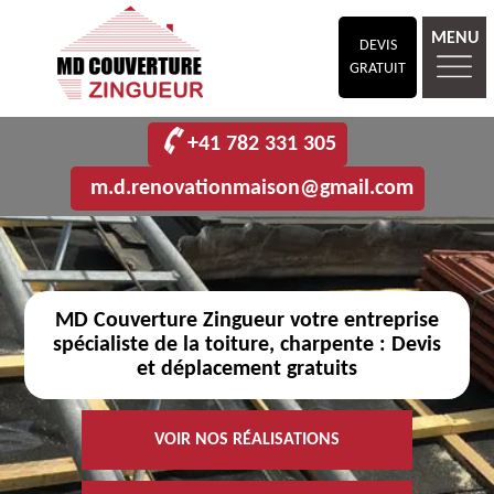
MENU
DEVIS
GRATUIT
+41 782 331 305
m.d.renovationmaison@gmail.com
MD Couverture Zingueur votre entreprise
spécialiste de la toiture, charpente : Devis
et déplacement gratuits
VOIR NOS RÉALISATIONS