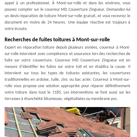
appel à un professionnel. À Mont-sur-rolle et dans les environs, vous
pouvez compter sur le couvreur MD Couverture Zingueur. Demandez-lui
un devis réparation de toiture Mont-sur-rolle gratuit, et vous recevrez le
document en moins de 24 heures. Une équipe réactive est toujours à
votre écoute.
Recherches de fuites toitures à Mont-sur-rolle
Expert en réparation toiture depuis plusieurs années, couvreur à Mont-
sur-rolle intervient avec compétence et assurance lors des recherches de
fuite sur votre couverture. Couvreur MD Couverture Zingueur est en
mesure d’identifier les fuites sur votre toit et en établira la cause. Il
intervient sur tous les types de toitures existantes, les couvertures
traditionnelles en ardoise, tuile, zinc ou bac acier. Couvreur à Mont-sur-
rolle vous propose une solution appropriée pour réparer définitivement
votre toiture dans tout le 1185. Les interventions se font aussi sur les
terrasses à étanchéité bitumeuse, végétalisées ou membrane pvc.