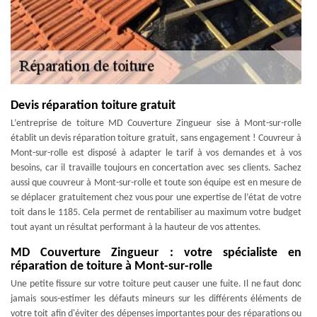
Devis réparation toiture gratuit
L’entreprise de toiture MD Couverture Zingueur sise à Mont-sur-rolle
établit un devis réparation toiture gratuit, sans engagement ! Couvreur à
Mont-sur-rolle est disposé à adapter le tarif à vos demandes et à vos
besoins, car il travaille toujours en concertation avec ses clients. Sachez
aussi que couvreur à Mont-sur-rolle et toute son équipe est en mesure de
se déplacer gratuitement chez vous pour une expertise de l’état de votre
toit dans le 1185. Cela permet de rentabiliser au maximum votre budget
tout ayant un résultat performant à la hauteur de vos attentes.
MD Couverture Zingueur : votre spécialiste en
réparation de toiture à Mont-sur-rolle
Une petite fissure sur votre toiture peut causer une fuite. Il ne faut donc
jamais sous-estimer les défauts mineurs sur les différents éléments de
votre toit afin d'éviter des dépenses importantes pour des réparations ou