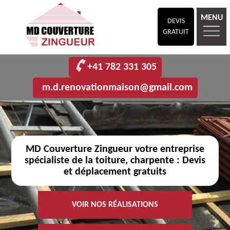
MENU
DEVIS
GRATUIT
+41 782 331 305
m.d.renovationmaison@gmail.com
MD Couverture Zingueur votre entreprise
spécialiste de la toiture, charpente : Devis
et déplacement gratuits
VOIR NOS RÉALISATIONS