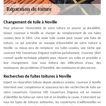
Changement de tuile à Noville
Pour préserver l’étanchéité de votre toiture et assurer sa durabilité,
laissez couvreur à Noville se charger du remplacement de vos tuiles
cassées dans le 1845. Une seule tuile cassée peut causer une fuite de
toiture, ce qui entraîne un manque d’étanchéité de votre toiture à
Noville. Le mieux sera de remplacer vos tuiles cassées, une tâche que
couvreur MD Couverture Zingueur maîtrise parfaitement. Couvreur 1845
connait quelle technique adoptée pour réparer vos tuiles et procéder à
leur changement. Cela vous évitera des infiltrations d’eau, des
moisissures, des problèmes d’humidité, des moisissures et plus encore.
Recherches de fuites toitures à Noville
Expert en réparation toiture depuis plusieurs années, couvreur à Noville
intervient avec compétence et assurance lors des recherches de fuite sur
votre couverture. Couvreur MD Couverture Zingueur est en mesure
d’identifier les fuites sur votre toit et en établira la cause. Il intervient sur
tous les types de toitures existantes, les couvertures traditionnelles en