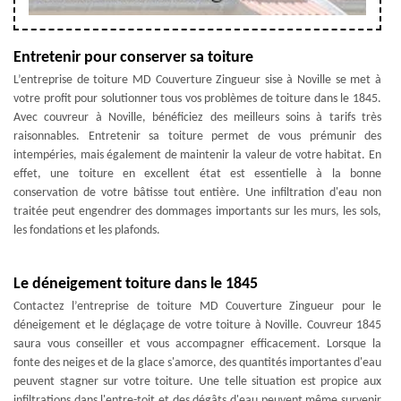
Entretenir pour conserver sa toiture
L’entreprise de toiture MD Couverture Zingueur sise à Noville se met à
votre profit pour solutionner tous vos problèmes de toiture dans le 1845.
Avec couvreur à Noville, bénéficiez des meilleurs soins à tarifs très
raisonnables. Entretenir sa toiture permet de vous prémunir des
intempéries, mais également de maintenir la valeur de votre habitat. En
effet, une toiture en excellent état est essentielle à la bonne
conservation de votre bâtisse tout entière. Une infiltration d'eau non
traitée peut engendrer des dommages importants sur les murs, les sols,
les fondations et les plafonds.
Le déneigement toiture dans le 1845
Contactez l’entreprise de toiture MD Couverture Zingueur pour le
déneigement et le déglaçage de votre toiture à Noville. Couvreur 1845
saura vous conseiller et vous accompagner efficacement. Lorsque la
fonte des neiges et de la glace s'amorce, des quantités importantes d'eau
peuvent stagner sur votre toiture. Une telle situation est propice aux
infiltrations dans l'entre-toit et des dégâts d'eau peuvent même survenir